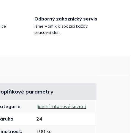
Odborný zakaznický servis
íce
Jsme Vám k dispozici každý
pracovní den.
oplňkové parametry
ategorie
:
Jídelní ratanové sezení
áruka
:
24
Hmotnost
:
100 kg