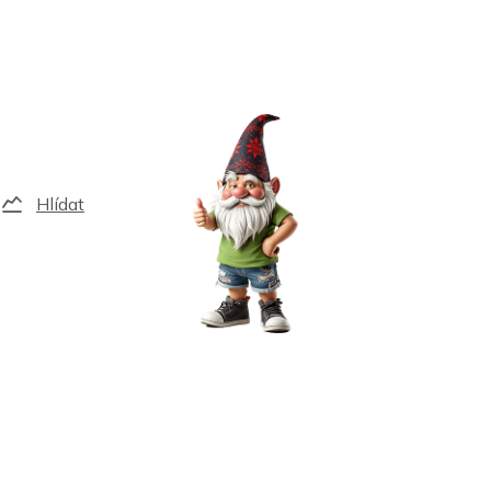
Hlídat