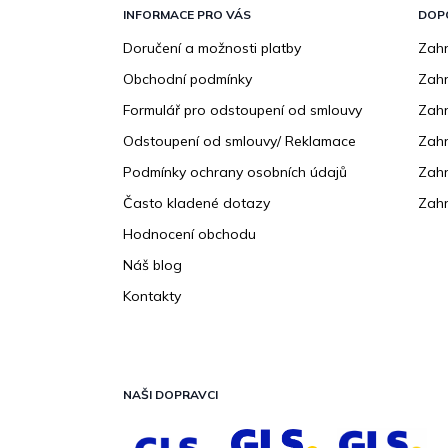
p
INFORMACE PRO VÁS
DOP
a
Doručení a možnosti platby
Zahr
t
Obchodní podmínky
Zah
í
Formulář pro odstoupení od smlouvy
Zahr
Odstoupení od smlouvy/ Reklamace
Zahr
Podmínky ochrany osobních údajů
Zahr
Často kladené dotazy
Zahr
Hodnocení obchodu
Náš blog
Kontakty
NAŠI DOPRAVCI