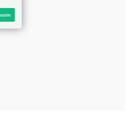
lasím