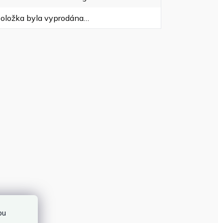
oložka byla vyprodána…
bu