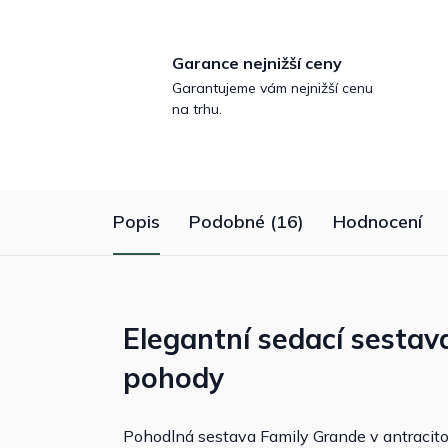
Garance nejnižší ceny
Garantujeme vám nejnižší cenu
na trhu.
Popis
Podobné (16)
Hodnocení
Elegantní sedací sestav
pohody
Pohodlná sestava Family Grande v antracito