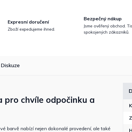
Bezpečný nákup
Expresní doručení
Jsme ověřený obchod. Tis
Zboží expedujeme ihned.
spokojených zákazníků.
Diskuze
D
a pro chvíle odpočinku a
K
Z
vé barvě nabízí nejen dokonalé provedení, ale také