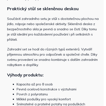
Praktický stůl se skleněnou deskou
Součástí zahradního setu je stůl s dostatečnou plochou na
jídlo, nápoje nebo společenské aktivity. Skleněná deska z
bezpečnostního skla je pevná a snadno se čistí. Díky tomu
je stůl ideální pro každodenní používání i při setkáních s
přáteli.
Zahradní set se hodí do různých typů exteriérů. Vytváří
příjemnou atmosféru pro odpočinek a společné chvíle. Díky
svému provedení se snadno kombinuje s dalším zahradním
nábytkem a doplňky.
Výhody produktu:
Kapacita až pro 8 osob
Pevná ocelová konstrukce s výztuhami
Povrch z polyratanu
Měkké podušky pro vysoký komfort
Snímatelné a pratelné potahy na poduškách