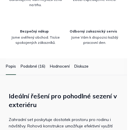
na trhu.
Bezpečný nákup
Odborný zakaznický servis
Jsme ověřený obchod. Tisíce
Jsme Vám k dispozici každý
spokojených zákazníků.
pracovní den.
Popis
Podobné (16)
Hodnocení
Diskuze
Ideální řešení pro pohodlné sezení v
exteriéru
Zahradní set poskytuje dostatek prostoru pro rodinu i
návštěvy. Rohová konstrukce umožňuje efektivní využití