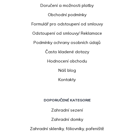
p
Doručení a možnosti platby
a
Obchodní podmínky
t
í
Formulář pro odstoupení od smlouvy
Odstoupení od smlouvy/ Reklamace
Podmínky ochrany osobních údajů
Často kladené dotazy
Hodnocení obchodu
Náš blog
Kontakty
DOPORUČENÉ KATEGORIE
Zahradní sezení
Zahradní domky
Zahradní skleníky, fóliovníky, pařeniště