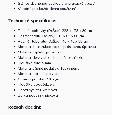
Stůl se skleněnou deskou pro praktické využití
Vhodné pro každodenní používání
Technické specifikace:
Rozměr pohovky (DxŠxV): 228 x 178 x 80 cm
Rozměr stolu (DxŠxV): 116 x 66 x 66 cm
Rozměr taburetu (DxŠxV): 40 x 40 x 35 cm
Materiál konstrukce: ocel s práškovou úpravou
Materiál výpletu: polyratan
Materiál desky stolu: bezpečnostní sklo
Tloušťka skla: 5 mm
Materiál výplně podušek: 100% pěna
Materiál potahů: polyester
Gramáž potahů: 220 g/m²
Tloušťka podušek: 5 cm
Barva výpletu: krémová
Barva podušek: písková
Rozsah dodání: