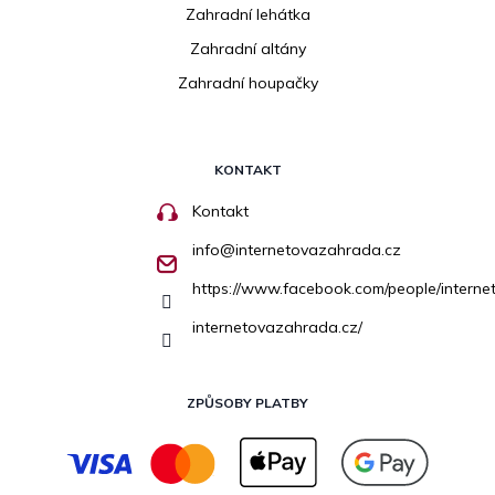
Zahradní lehátka
Zahradní altány
Zahradní houpačky
KONTAKT
Kontakt
info
@
internetovazahrada.cz
https://www.facebook.com/people/inter
internetovazahrada.cz/
ZPŮSOBY PLATBY