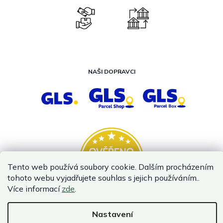
NAŠI DOPRAVCI
Tento web používá soubory cookie. Dalším procházením
tohoto webu vyjadřujete souhlas s jejich používáním..
Více informací
zde
.
Nastavení
Vytvořil Shoptet