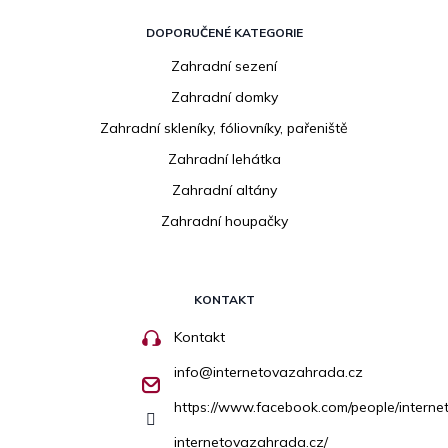
DOPORUČENÉ KATEGORIE
Zahradní sezení
Zahradní domky
Zahradní skleníky, fóliovníky, pařeniště
Zahradní lehátka
Zahradní altány
Zahradní houpačky
KONTAKT
Kontakt
info
@
internetovazahrada.cz
https://www.facebook.com/people/inter
internetovazahrada.cz/