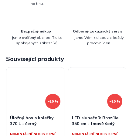
na trhu.
Bezpečný nákup
Odborný zakaznický servis
Jsme ověřený obchod. Tisíce
Jsme Vám k dispozici každý
spokojených zákazníků.
pracovní den.
Související produkty
–20 %
–20 %
Úložný box s kolečky
LED slunečník Brazílie
370 L - černý
350 cm - tmavě šedý
MOMENTÁLNĚ NEDOSTUPNÉ
MOMENTÁLNĚ NEDOSTUPNÉ