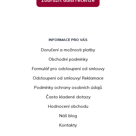
Z
á
INFORMACE PRO VÁS
p
Doručení a možnosti platby
a
Obchodní podmínky
t
í
Formulář pro odstoupení od smlouvy
Odstoupení od smlouvy/ Reklamace
Podmínky ochrany osobních údajů
Často kladené dotazy
Hodnocení obchodu
Náš blog
Kontakty