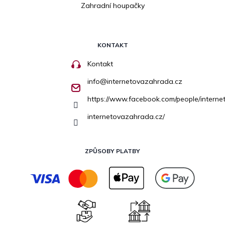
Zahradní houpačky
KONTAKT
Kontakt
info
@
internetovazahrada.cz
https://www.facebook.com/people/inter
internetovazahrada.cz/
ZPŮSOBY PLATBY