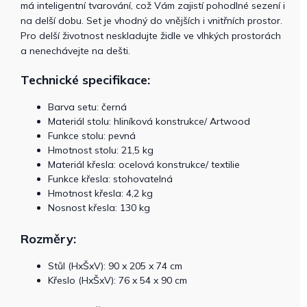
má inteligentní tvarování, což Vám zajistí pohodlné sezení i
na delší dobu. Set je vhodný do vnějších i vnitřních prostor.
Pro delší životnost neskladujte židle ve vlhkých prostorách
a nenechávejte na dešti.
Technické specifikace:
Barva setu: černá
Materiál stolu: hliníková konstrukce/ Artwood
Funkce stolu: pevná
Hmotnost stolu: 21,5 kg
Materiál křesla: ocelová konstrukce/ textilie
Funkce křesla: stohovatelná
Hmotnost křesla: 4,2 kg
Nosnost křesla: 130 kg
Rozměry:
Stůl (HxŠxV):
90 x 205 x 74 cm
Křeslo (HxŠxV): 76 x 54 x 90 cm