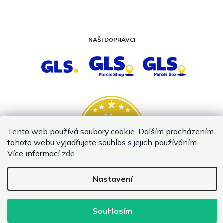
NAŠI DOPRAVCI
Tento web používá soubory cookie. Dalším procházením
tohoto webu vyjadřujete souhlas s jejich používáním..
Více informací
zde
.
Nastavení
Vytvořil Shoptet
Copyright 2026
InternetovaZahrada.cz
. Všechna práva vyhrazena.
Souhlasím
Infolinka je z technických příčin nedostupná. Kontaktujte