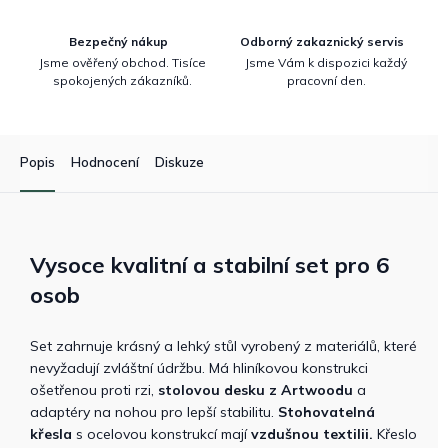
Bezpečný nákup
Odborný zakaznický servis
Jsme ověřený obchod. Tisíce
Jsme Vám k dispozici každý
spokojených zákazníků.
pracovní den.
Popis
Hodnocení
Diskuze
Vysoce kvalitní a stabilní set pro 6
osob
Set zahrnuje krásný a lehký stůl vyrobený z materiálů, které
nevyžadují zvláštní údržbu. Má hliníkovou konstrukci
ošetřenou proti rzi,
stolovou desku z Artwoodu
a
adaptéry na nohou pro lepší stabilitu.
Stohovatelná
křesla
s ocelovou konstrukcí mají
vzdušnou textilii.
Křeslo