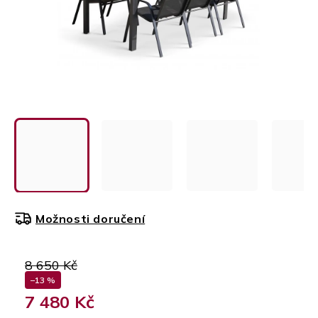
Možnosti doručení
8 650 Kč
–13 %
7 480 Kč