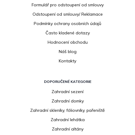
í
Formulář pro odstoupení od smlouvy
Odstoupení od smlouvy/ Reklamace
Podmínky ochrany osobních údajů
Často kladené dotazy
Hodnocení obchodu
Náš blog
Kontakty
DOPORUČENÉ KATEGORIE
Zahradní sezení
Zahradní domky
Zahradní skleníky, fóliovníky, pařeniště
Zahradní lehátka
Zahradní altány