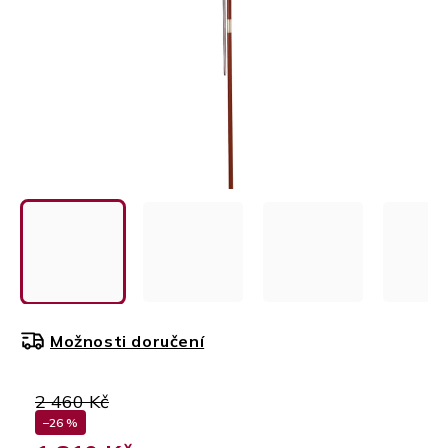
Možnosti doručení
2 460 Kč
–26 %