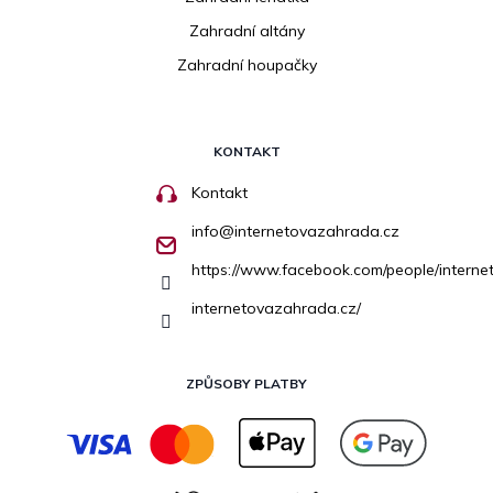
Zahradní altány
Zahradní houpačky
KONTAKT
Kontakt
info
@
internetovazahrada.cz
https://www.facebook.com/people/inter
internetovazahrada.cz/
ZPŮSOBY PLATBY