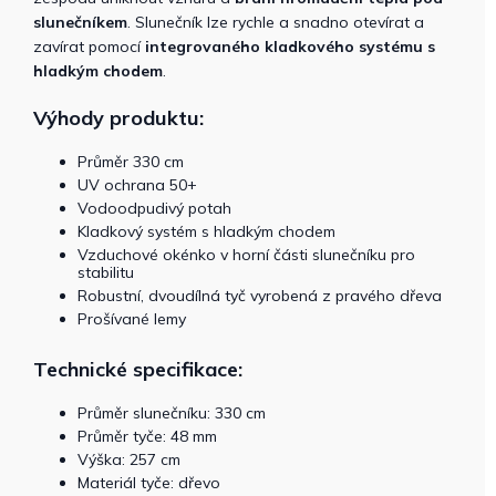
slunečníkem
. Slunečník lze rychle a snadno otevírat a
zavírat pomocí
integrovaného kladkového systému s
hladkým chodem
.
Výhody produktu:
Průměr 330 cm
UV ochrana 50+
Vodoodpudivý potah
Kladkový systém s hladkým chodem
Vzduchové okénko v horní části slunečníku pro
stabilitu
Robustní, dvoudílná tyč vyrobená z pravého dřeva
Prošívané lemy
Technické specifikace:
Průměr slunečníku: 330 cm
Průměr tyče: 48 mm
Výška: 257 cm
Materiál tyče: dřevo