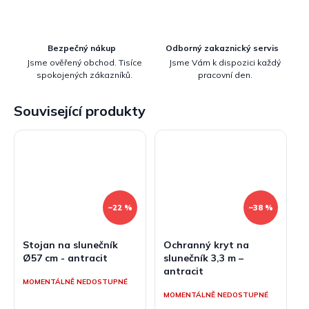
Bezpečný nákup
Odborný zakaznický servis
Jsme ověřený obchod. Tisíce
Jsme Vám k dispozici každý
spokojených zákazníků.
pracovní den.
Související produkty
–22 %
–38 %
Stojan na slunečník
Ochranný kryt na
Ø57 cm - antracit
slunečník 3,3 m –
antracit
MOMENTÁLNĚ NEDOSTUPNÉ
MOMENTÁLNĚ NEDOSTUPNÉ