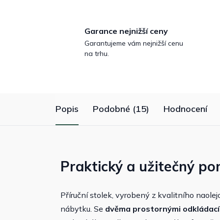
Garance nejnižší ceny
Garantujeme vám nejnižší cenu
na trhu.
Popis
Podobné (15)
Hodnocení
Praktický a užitečný po
Příruční stolek, vyrobený z kvalitního naol
nábytku. Se
dvěma prostornými odkládací