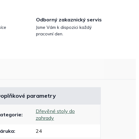
Odborný zakaznický servis
íce
Jsme Vám k dispozici každý
pracovní den.
oplňkové parametry
Dřevěné stoly do
ategorie
:
zahrady
áruka
:
24