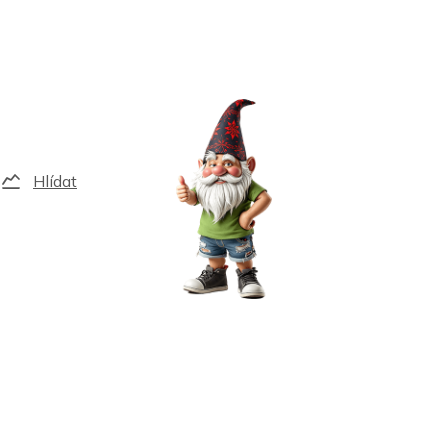
Hlídat