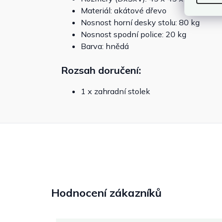
Materiál: akátové dřevo
Nosnost horní desky stolu: 80 kg
Nosnost spodní police: 20 kg
Barva: hnědá
Rozsah doručení:
1 x zahradní stolek
Hodnocení zákazníků