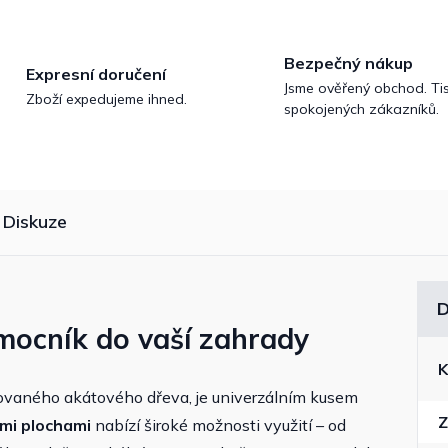
Bezpečný nákup
Expresní doručení
Jsme ověřený obchod. Tis
Zboží expedujeme ihned.
spokojených zákazníků.
Diskuze
D
mocník do vaší zahrady
K
ejovaného akátového dřeva, je univerzálním kusem
Z
mi plochami
nabízí široké možnosti využití – od