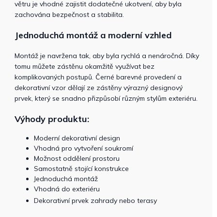
větru je vhodné zajistit dodatečné ukotvení, aby byla
zachována bezpečnost a stabilita.
Jednoduchá montáž a moderní vzhled
Montáž je navržena tak, aby byla rychlá a nenáročná. Díky
tomu můžete zástěnu okamžitě využívat bez
komplikovaných postupů. Černé barevné provedení a
dekorativní vzor dělají ze zástěny výrazný designový
prvek, který se snadno přizpůsobí různým stylům exteriéru.
Výhody produktu:
Moderní dekorativní design
Vhodná pro vytvoření soukromí
Možnost oddělení prostoru
Samostatně stojící konstrukce
Jednoduchá montáž
Vhodná do exteriéru
Dekorativní prvek zahrady nebo terasy