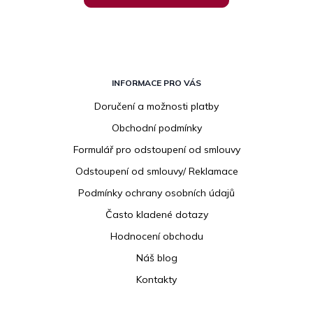
Z
á
INFORMACE PRO VÁS
p
Doručení a možnosti platby
a
Obchodní podmínky
t
í
Formulář pro odstoupení od smlouvy
Odstoupení od smlouvy/ Reklamace
Podmínky ochrany osobních údajů
Často kladené dotazy
Hodnocení obchodu
Náš blog
Kontakty