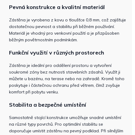
Pevná konstrukce a kvalitní materiál
Zástěna je vyrobena z kovu o tloušťce 0,8 mm, což zajišťuje
dostatečnou pevnost a stabilitu při běžném používání.
Materiál je vhodný pro venkovní použití a je přizpůsoben
běžným povětrnostním podmínkám.
Funkční využití v různých prostorech
Zástěna je ideální pro oddělení prostoru a vytvoření
soukromé zóny bez nutnosti stavebních zásahů. Využít ji
můžete u bazénu, na terase nebo na zahradě. Kromě toho
poskytuje i částečnou ochranu před větrem, čímž zvyšuje
komfort při pobytu venku.
Stabilita a bezpečné umístění
Samostatně stojící konstrukce umožňuje snadné umístění
na různé typy povrchů. Pro optimální stabilitu se
doporučuje umístit zástěnu na pevný podklad. Při silnějším