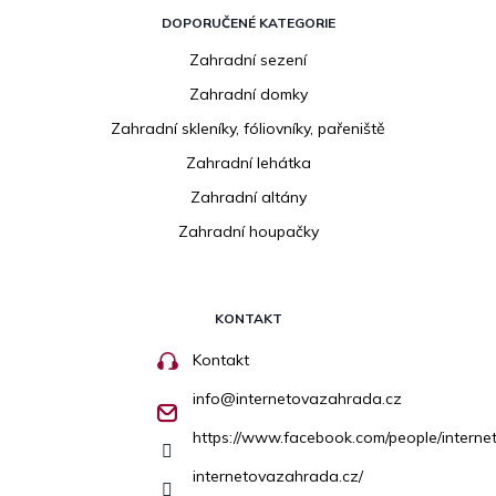
DOPORUČENÉ KATEGORIE
Zahradní sezení
Zahradní domky
Zahradní skleníky, fóliovníky, pařeniště
Zahradní lehátka
Zahradní altány
Zahradní houpačky
KONTAKT
Kontakt
info
@
internetovazahrada.cz
https://www.facebook.com/people/inter
internetovazahrada.cz/