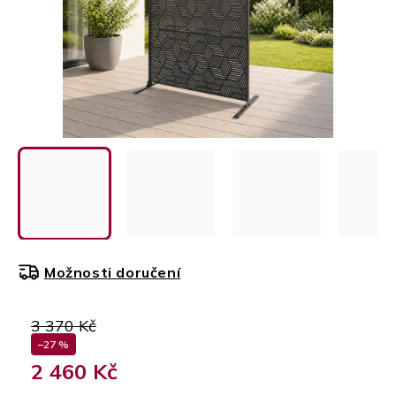
Možnosti doručení
3 370 Kč
–27 %
2 460 Kč