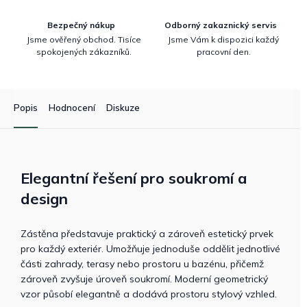
Bezpečný nákup
Odborný zakaznický servis
Jsme ověřený obchod. Tisíce
Jsme Vám k dispozici každý
spokojených zákazníků.
pracovní den.
Popis
Hodnocení
Diskuze
Elegantní řešení pro soukromí a
design
Zástěna představuje praktický a zároveň estetický prvek
pro každý exteriér. Umožňuje jednoduše oddělit jednotlivé
části zahrady, terasy nebo prostoru u bazénu, přičemž
zároveň zvyšuje úroveň soukromí. Moderní geometrický
vzor působí elegantně a dodává prostoru stylový vzhled.