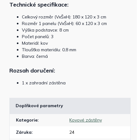
Technické specifikace:
Celkový rozměr (VxŠxH): 180 x 120 x 3 cm
Rozměr 1 panelu (VxŠxH): 60 x 120 x 3 cm
Výška podstavce: 8 cm
Počet panelů: 3
Materiál: kov
Tloušťka materiálu: 0,8 mm
Barva: černá
Rozsah doručení:
1 x zahradní zástěna
Doplňkové parametry
Kategorie
:
Kovové zástěny
Záruka
:
24