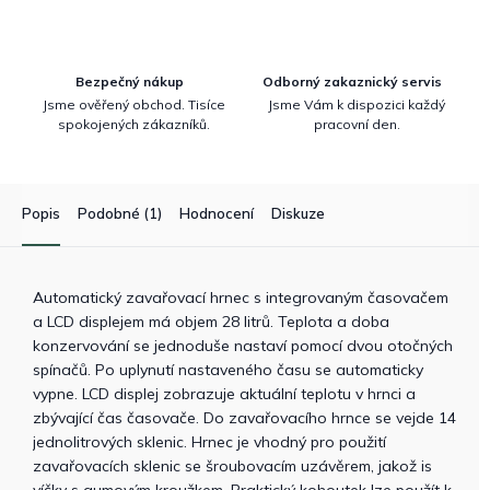
Bezpečný nákup
Odborný zakaznický servis
Jsme ověřený obchod. Tisíce
Jsme Vám k dispozici každý
spokojených zákazníků.
pracovní den.
Popis
Podobné (1)
Hodnocení
Diskuze
Automatický zavařovací hrnec s integrovaným časovačem
a LCD displejem má objem 28 litrů. Teplota a doba
konzervování se jednoduše nastaví pomocí dvou otočných
spínačů. Po uplynutí nastaveného času se automaticky
vypne. LCD displej zobrazuje aktuální teplotu v hrnci a
zbývající čas časovače. Do zavařovacího hrnce se vejde 14
jednolitrových sklenic. Hrnec je vhodný pro použití
zavařovacích sklenic se šroubovacím uzávěrem, jakož is