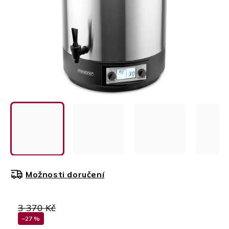
Možnosti doručení
3 370 Kč
–27 %