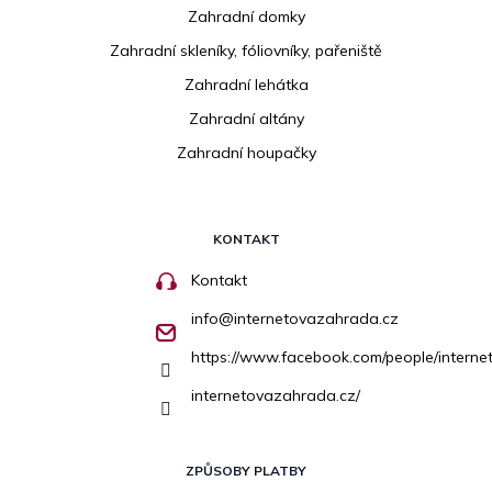
Zahradní domky
Zahradní skleníky, fóliovníky, pařeniště
Zahradní lehátka
Zahradní altány
Zahradní houpačky
KONTAKT
Kontakt
info
@
internetovazahrada.cz
https://www.facebook.com/people/inter
internetovazahrada.cz/
ZPŮSOBY PLATBY