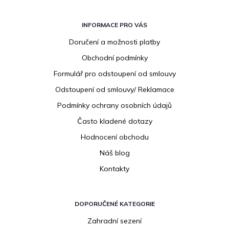
Z
á
INFORMACE PRO VÁS
p
Doručení a možnosti platby
a
Obchodní podmínky
t
í
Formulář pro odstoupení od smlouvy
Odstoupení od smlouvy/ Reklamace
Podmínky ochrany osobních údajů
Často kladené dotazy
Hodnocení obchodu
Náš blog
Kontakty
DOPORUČENÉ KATEGORIE
Zahradní sezení