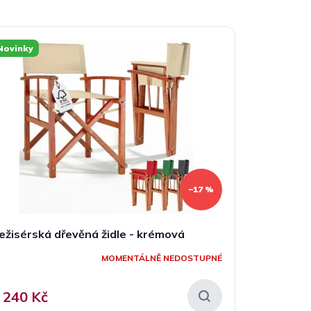
Novinky
–17 %
ežisérská dřevěná židle - krémová
MOMENTÁLNĚ NEDOSTUPNÉ
 240 Kč