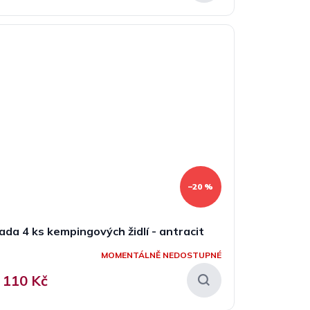
–20 %
ada 4 ks kempingových židlí - antracit
MOMENTÁLNĚ NEDOSTUPNÉ
 110 Kč