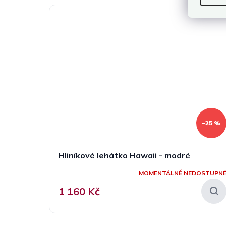
–25 %
Hliníkové lehátko Hawaii - modré
MOMENTÁLNĚ NEDOSTUPN
1 160 Kč