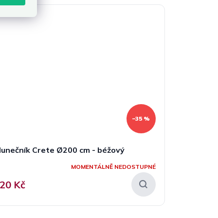
–35 %
lunečník Crete Ø200 cm - béžový
MOMENTÁLNĚ NEDOSTUPNÉ
20 Kč