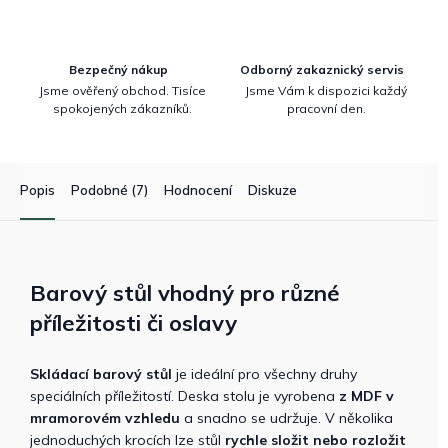
Bezpečný nákup
Odborný zakaznický servis
Jsme ověřený obchod. Tisíce
Jsme Vám k dispozici každý
spokojených zákazníků.
pracovní den.
Popis
Podobné (7)
Hodnocení
Diskuze
Barový stůl vhodný pro různé
příležitosti či oslavy
Skládací barový stůl
je ideální pro všechny druhy
speciálních příležitostí. Deska stolu je vyrobena
z MDF v
mramorovém vzhledu
a snadno se udržuje. V několika
jednoduchých krocích lze stůl
rychle složit nebo rozložit