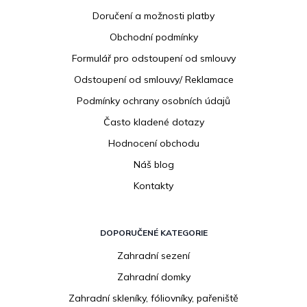
p
Doručení a možnosti platby
a
Obchodní podmínky
t
í
Formulář pro odstoupení od smlouvy
Odstoupení od smlouvy/ Reklamace
Podmínky ochrany osobních údajů
Často kladené dotazy
Hodnocení obchodu
Náš blog
Kontakty
DOPORUČENÉ KATEGORIE
Zahradní sezení
Zahradní domky
Zahradní skleníky, fóliovníky, pařeniště