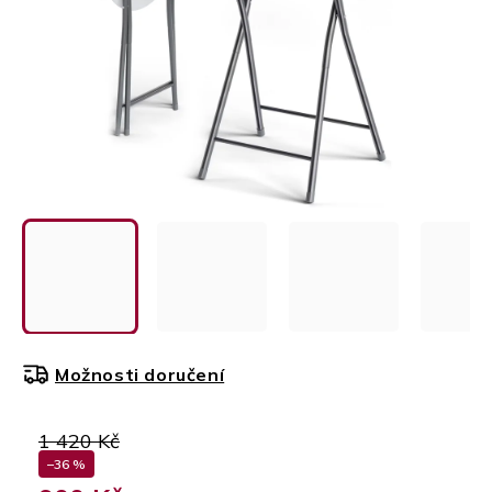
Možnosti doručení
1 420 Kč
–36 %