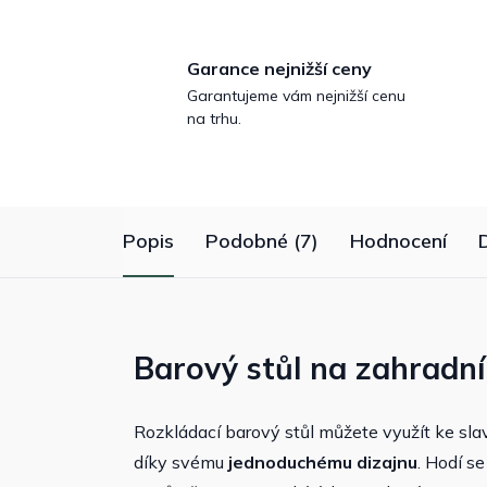
Garance nejnižší ceny
Garantujeme vám nejnižší cenu
na trhu.
Popis
Podobné (7)
Hodnocení
Barový stůl na zahradní
Rozkládací barový stůl můžete využít ke sla
díky svému
jednoduchému dizajnu
. Hodí s