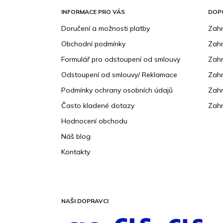
á
p
INFORMACE PRO VÁS
DOP
a
Doručení a možnosti platby
Zahr
t
Obchodní podmínky
Zah
í
Formulář pro odstoupení od smlouvy
Zahr
Odstoupení od smlouvy/ Reklamace
Zahr
Podmínky ochrany osobních údajů
Zahr
Často kladené dotazy
Zahr
Hodnocení obchodu
Náš blog
Kontakty
NAŠI DOPRAVCI