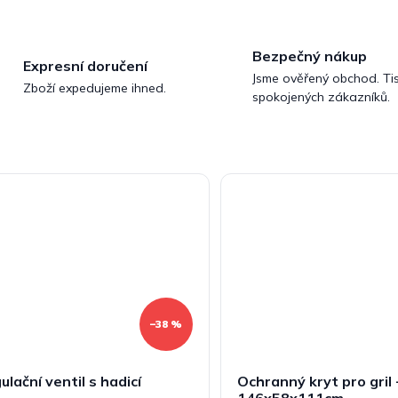
Bezpečný nákup
Expresní doručení
Jsme ověřený obchod. Tis
Zboží expedujeme ihned.
spokojených zákazníků.
–38 %
ulační ventil s hadicí
Ochranný kryt pro gril 
146x58x111cm