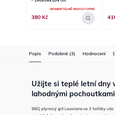
MOMENTÁLNĚ NEDOSTUPNÉ
380 Kč
41
Popis
Podobné (3)
Hodnocení
Užijte si teplé letní dn
lahodnými pochoutkami
BBQ plynový gril Louisiana se 3 hořáky vás z