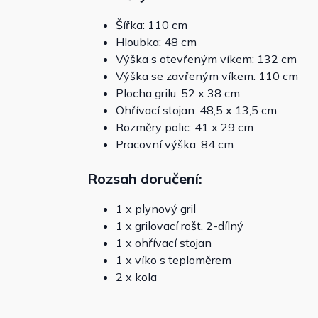
Šířka: 110 cm
Hloubka: 48 cm
Výška s otevřeným víkem: 132 cm
Výška se zavřeným víkem: 110 cm
Plocha grilu: 52 x 38 cm
Ohřívací stojan: 48,5 x 13,5 cm
Rozměry polic: 41 x 29 cm
Pracovní výška: 84 cm
Rozsah doručení:
1 x plynový gril
1 x grilovací rošt, 2-dílný
1 x ohřívací stojan
1 x víko s teploměrem
2 x kola