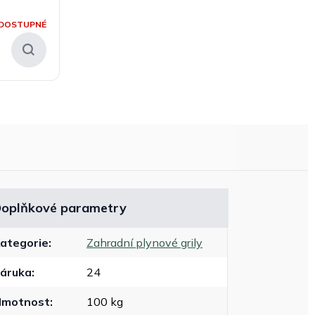
DOSTUPNÉ
oplňkové parametry
ategorie
:
Zahradní plynové grily
áruka
:
24
Hmotnost
:
100 kg