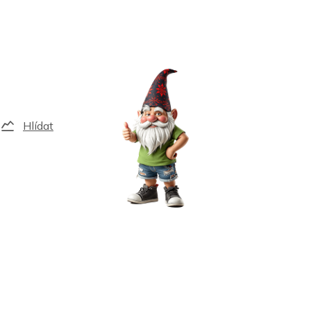
Hlídat