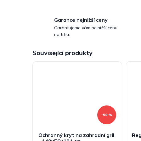
Garance nejnižší ceny
Garantujeme vám nejnižší cenu
na trhu.
Související produkty
–50 %
Ochranný kryt na zahradní gril
Reg
- 140x56x104 cm