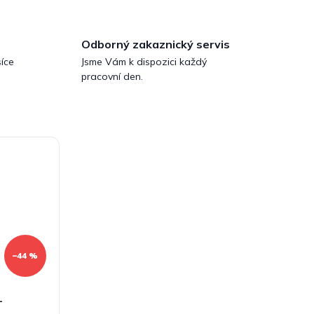
Odborný zakaznický servis
íce
Jsme Vám k dispozici každý
pracovní den.
–44 %
-