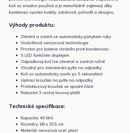
koš se snadno používá a je mimořádně zajímavý díky
kombinaci vysoké kvality, odolnosti, pohodlí a designu.
Výhody produktu:
Otevírá a zavírá se automaticky pohybem ruky
Vodotěsná senzorová technologie
Prostor pro baterie chráněn proti kondenzaci
S LED funkčním displejem
Odpadkový koš lze otevírat a zavírat ručně
Vhodné pro standardní pytle na odpadky
Koš se automaticky zavře po 5 sekundách
Upínací kroužek na pytle na odpadky
Protiskluzový kroužek ve spodní části
Robustní 3-vrstvý kovový plášť
Technické specifikace:
Kapacita: 40 litrů
Rozměry: 68 x 30,5 cm
Materiál: nerezová ocel, plast