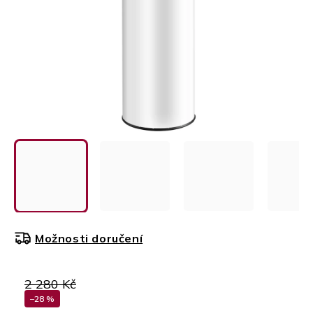
Možnosti doručení
2 280 Kč
–28 %