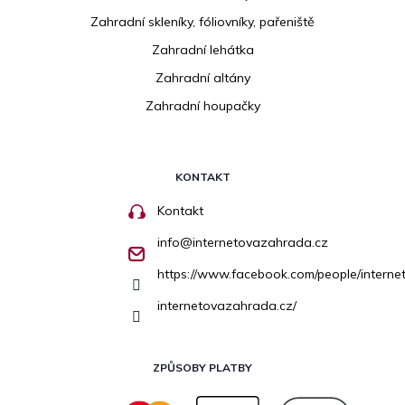
Zahradní skleníky, fóliovníky, pařeniště
Zahradní lehátka
Zahradní altány
Zahradní houpačky
KONTAKT
Kontakt
info
@
internetovazahrada.cz
https://www.facebook.com/people/inter
internetovazahrada.cz/
ZPŮSOBY PLATBY