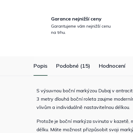
Garance nejnižší ceny
Garantujeme vám nejnižší cenu
na trhu.
Popis
Podobné (15)
Hodnocení
S výsuvnou boční markýzou Dubaj v antracito
3 metry dlouhá boční roleta zaujme modern
vlivům a individuálně nastavitelnou délkou.
Protože je boční markýza svinuta v kazetě,
délku. Máte možnost přizpůsobit svoji mark