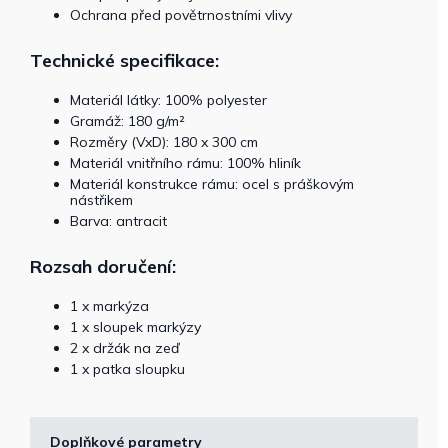
Ochrana před povětrnostními vlivy
Technické specifikace:
Materiál látky: 100% polyester
Gramáž: 180 g/m²
Rozměry (VxD): 180 x 300 cm
Materiál vnitřního rámu: 100% hliník
Materiál konstrukce rámu: ocel s práškovým
nástřikem
Barva: antracit
Rozsah doručení:
1 x markýza
1 x sloupek markýzy
2 x držák na zeď
1 x patka sloupku
Doplňkové parametry