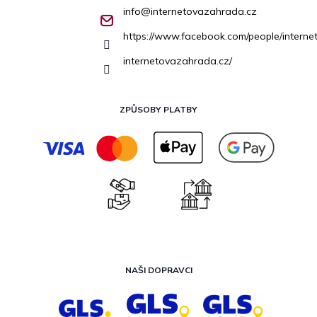
info
@
internetovazahrada.cz
https://www.facebook.com/people/inter
internetovazahrada.cz/
ZPŮSOBY PLATBY
NAŠI DOPRAVCI