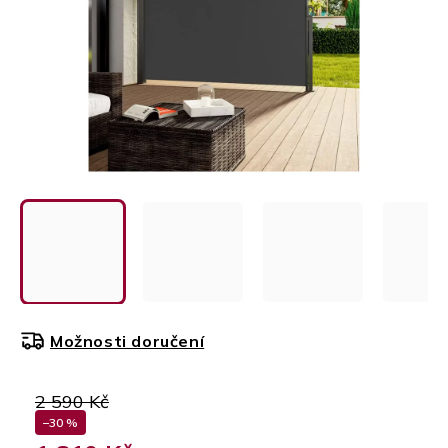
Možnosti doručení
2 590 Kč
–30 %