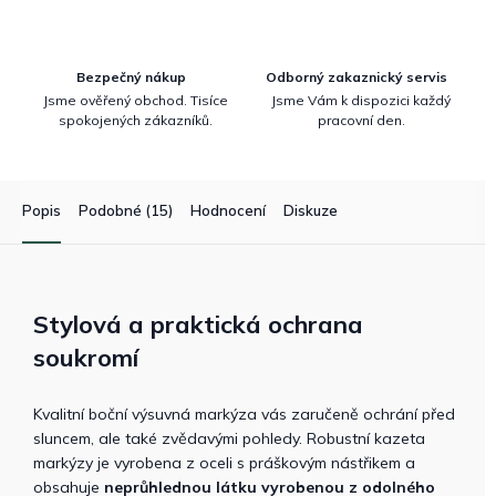
Bezpečný nákup
Odborný zakaznický servis
Jsme ověřený obchod. Tisíce
Jsme Vám k dispozici každý
spokojených zákazníků.
pracovní den.
Popis
Podobné (15)
Hodnocení
Diskuze
Stylová a praktická ochrana
soukromí
Kvalitní boční výsuvná markýza vás zaručeně ochrání před
sluncem, ale také zvědavými pohledy. Robustní kazeta
markýzy je vyrobena z oceli s práškovým nástřikem a
obsahuje
neprůhlednou látku vyrobenou z odolného