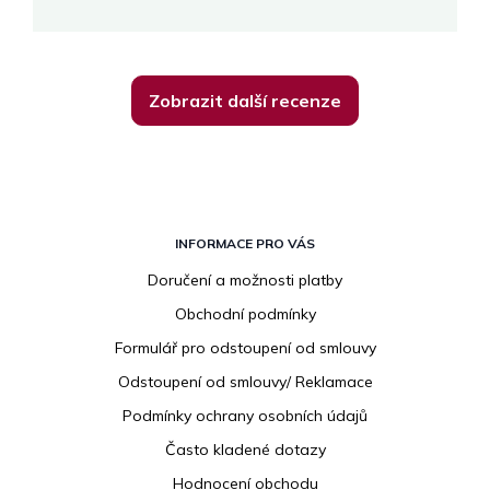
Zobrazit další recenze
Z
á
INFORMACE PRO VÁS
p
Doručení a možnosti platby
a
Obchodní podmínky
t
í
Formulář pro odstoupení od smlouvy
Odstoupení od smlouvy/ Reklamace
Podmínky ochrany osobních údajů
Často kladené dotazy
Hodnocení obchodu