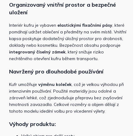
Organizovaný vnitřní prostor a bezpečné
uložení
Interiér kufru je vybaven
elastickými fixačními pásy
, které
pomáhají udržet oblečení a předměty na svém místě. Vnitřní
kapsa poskytuje dodatečný úložný prostor pro drobnosti,
doklady nebo kosmetiku. Bezpečnost obsahu podporuje
integrovaný číselný zámek
, který snižuje riziko
nechtěného otevření kufru během transportu.
Navržený pro dlouhodobé používání
Kufr umožňuje
výměnu koleček
, což je velkou výhodou při
intenzivním používání. Použité materiály jsou odolné a
zároveň lehké, což zjednodušuje přepravu bez zvyšování
hmotnosti zavazadla. Celkové rozměry a objem dělají z
tohoto modelu ideální volbu pro vícedenní výlety.
Výhody produktu: