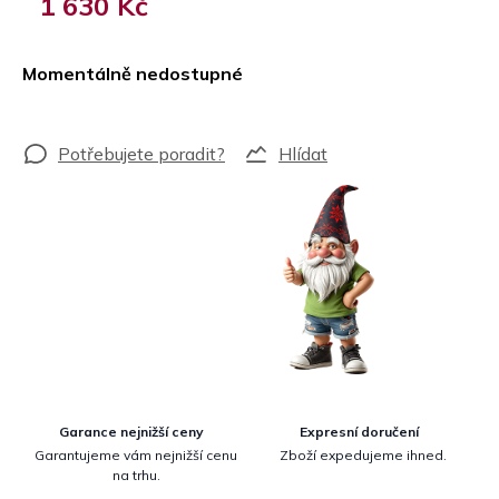
1 630 Kč
Měrná
cena:
Momentálně nedostupné
Hlídat
Garance nejnižší ceny
Expresní doručení
Garantujeme vám nejnižší cenu
Zboží expedujeme ihned.
na trhu.