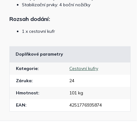
Stabilizační prvky: 4 boční nožičky
Rozsah dodání:
1 x cestovní kufr
Doplňkové parametry
Kategorie
:
Cestovní kufry
Záruka
:
24
Hmotnost
:
101 kg
EAN
:
4251776935874