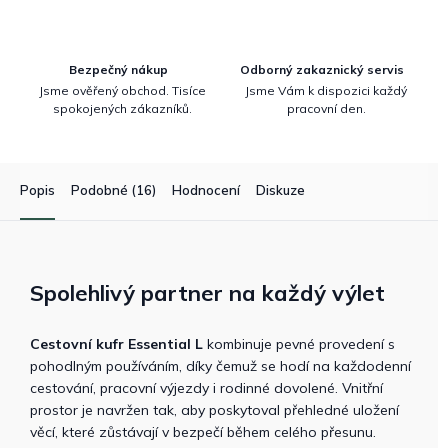
Bezpečný nákup
Odborný zakaznický servis
Jsme ověřený obchod. Tisíce
Jsme Vám k dispozici každý
spokojených zákazníků.
pracovní den.
Popis
Podobné (16)
Hodnocení
Diskuze
Spolehlivý partner na každý výlet
Cestovní kufr Essential L
kombinuje pevné provedení s
pohodlným používáním, díky čemuž se hodí na každodenní
cestování, pracovní výjezdy i rodinné dovolené. Vnitřní
prostor je navržen tak, aby poskytoval přehledné uložení
věcí, které zůstávají v bezpečí během celého přesunu.