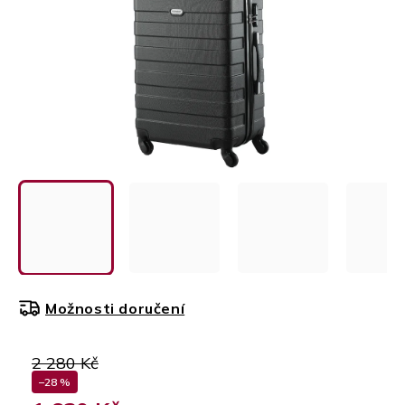
Možnosti doručení
2 280 Kč
–28 %