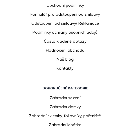
a
Obchodní podmínky
t
í
Formulář pro odstoupení od smlouvy
Odstoupení od smlouvy/ Reklamace
Podmínky ochrany osobních údajů
Často kladené dotazy
Hodnocení obchodu
Náš blog
Kontakty
DOPORUČENÉ KATEGORIE
Zahradní sezení
Zahradní domky
Zahradní skleníky, fóliovníky, pařeniště
Zahradní lehátka