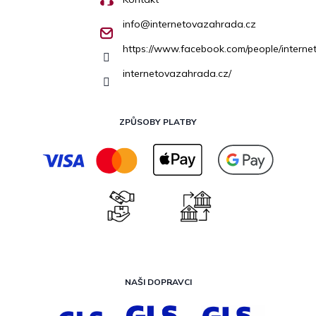
info
@
internetovazahrada.cz
https://www.facebook.com/people/inter
internetovazahrada.cz/
ZPŮSOBY PLATBY
NAŠI DOPRAVCI