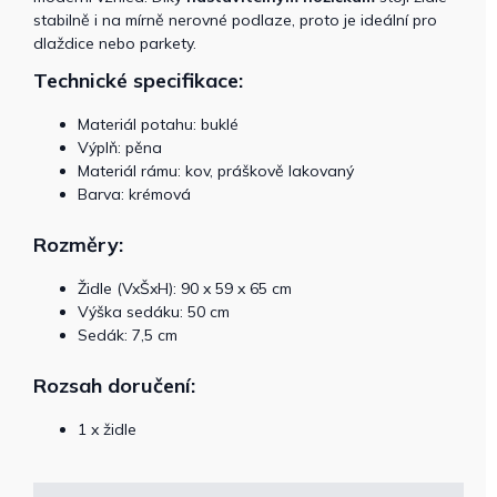
stabilně i na mírně nerovné podlaze, proto je ideální pro
dlaždice nebo parkety.
Technické specifikace:
Materiál potahu: buklé
Výplň: pěna
Materiál rámu: kov, práškově lakovaný
Barva: krémová
Rozměry:
Židle (VxŠxH): 90 x 59 x 65 cm
Výška sedáku: 50 cm
Sedák: 7,5 cm
Rozsah doručení:
1 x židle