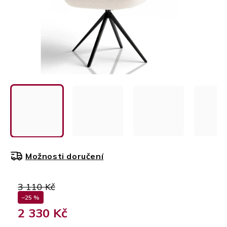
Možnosti doručení
3 110 Kč
–25 %
2 330 Kč