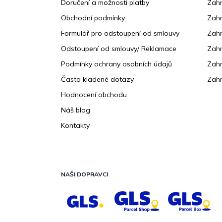
Doručení a možnosti platby
Zahr
t
Obchodní podmínky
Zah
í
Formulář pro odstoupení od smlouvy
Zahr
Odstoupení od smlouvy/ Reklamace
Zahr
Podmínky ochrany osobních údajů
Zahr
Často kladené dotazy
Zahr
Hodnocení obchodu
Náš blog
Kontakty
NAŠI DOPRAVCI