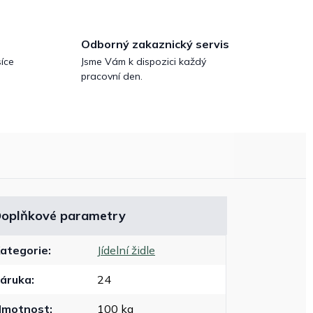
Odborný zakaznický servis
íce
Jsme Vám k dispozici každý
pracovní den.
oplňkové parametry
ategorie
:
Jídelní židle
áruka
:
24
Hmotnost
:
100 kg