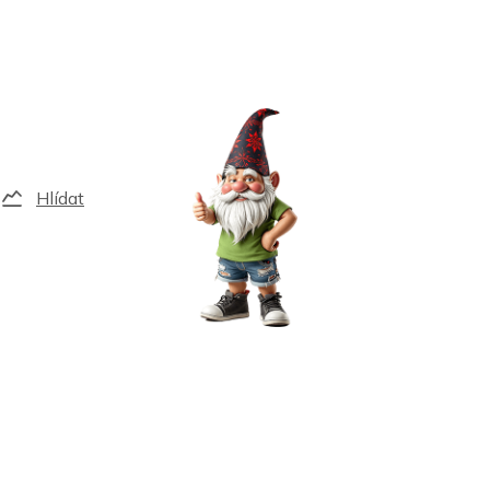
Hlídat