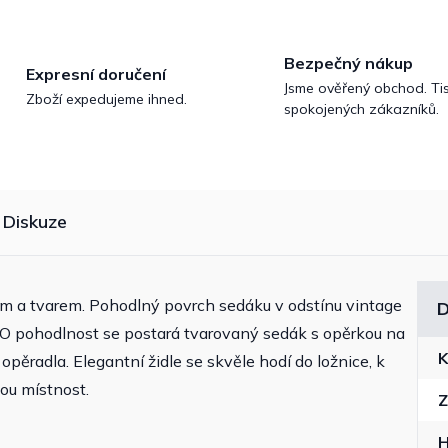
Bezpečný nákup
Expresní doručení
Jsme ověřený obchod. Tis
Zboží expedujeme ihned.
spokojených zákazníků.
Diskuze
m a tvarem. Pohodlný povrch sedáku v odstínu vintage
D
. O pohodlnost se postará tvarovaný sedák s opěrkou na
K
opěradla. Elegantní židle se skvěle hodí do ložnice, k
dou místnost.
Z