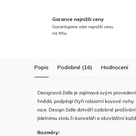
Garance nejnižší ceny
Garantujeme vám nejnižší cenu
na trhu.
Popis
Podobné (16)
Hodnocení
Designová židle je zajímavá svým provedení
hnědá, podpírají čtyři robustní kovové nohy
ruce. Design židle dotváří ozdobné prošívání 
jídelnímu stolu či kanceláři a obzvláštní kaž
Rozměry: