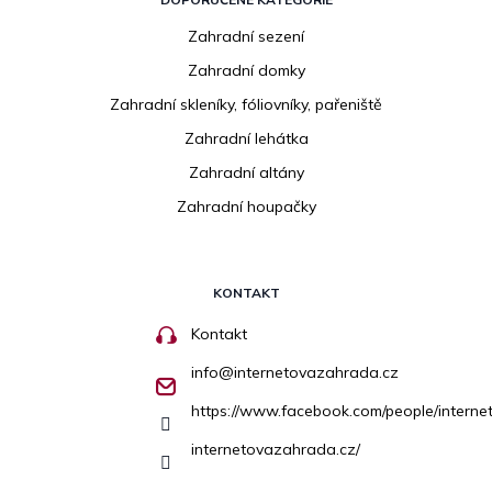
Zahradní sezení
Zahradní domky
Zahradní skleníky, fóliovníky, pařeniště
Zahradní lehátka
Zahradní altány
Zahradní houpačky
KONTAKT
Kontakt
info
@
internetovazahrada.cz
https://www.facebook.com/people/inter
internetovazahrada.cz/