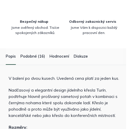
Bezpečný nákup
Odborný zakaznický servis
Jsme ověřený obchod. Tisíce
Jsme Vám k dispozici každý
spokojených zákazníků.
pracovní den.
Popis
Podobné (16)
Hodnocení
Diskuze
V balení po dvou kusech. Uvedená cena platí za jeden kus.
Nadčasový a elegantní design jídelního křesla Turín,
podtrhuje hlavně prošívaný sametový potah v kombinaci s
černýma nohama které spolu dokonale ladí. Křeslo je
pohodlně a proto může být využíváno jako jídelní,
kancelářské nebo jako křeslo do konferenčních místností.
Rozměry: