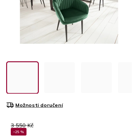
Možnosti doručení
3 550 Kč
–25 %