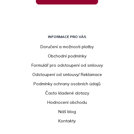
Z
á
INFORMACE PRO VÁS
p
Doručení a možnosti platby
a
Obchodní podmínky
t
í
Formulář pro odstoupení od smlouvy
Odstoupení od smlouvy/ Reklamace
Podmínky ochrany osobních údajů
Často kladené dotazy
Hodnocení obchodu
Náš blog
Kontakty