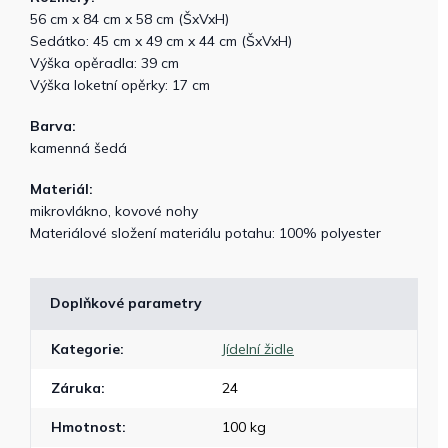
56 cm x 84 cm x 58 cm (ŠxVxH)
Sedátko: 45 cm x 49 cm x 44 cm (ŠxVxH)
Výška opěradla: 39 cm
Výška loketní opěrky: 17 cm
Barva:
kamenná šedá
Materiál:
mikrovlákno, kovové nohy
Materiálové složení materiálu potahu: 100% polyester
Doplňkové parametry
Kategorie
:
Jídelní židle
Záruka
:
24
Hmotnost
:
100 kg