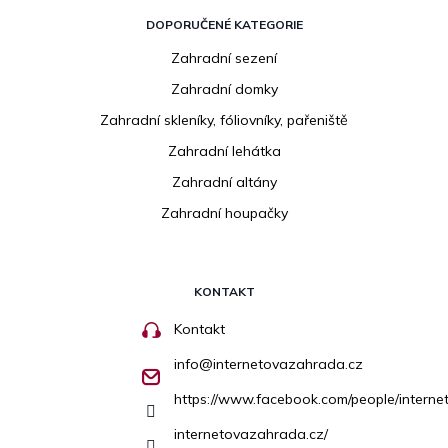
DOPORUČENÉ KATEGORIE
Zahradní sezení
Zahradní domky
Zahradní skleníky, fóliovníky, pařeniště
Zahradní lehátka
Zahradní altány
Zahradní houpačky
KONTAKT
Kontakt
info
@
internetovazahrada.cz
https://www.facebook.com/people/inter
internetovazahrada.cz/