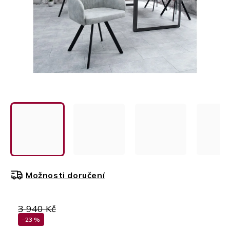
Možnosti doručení
3 940 Kč
–23 %