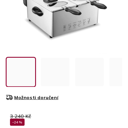
Možnosti doručení
3 240 Kč
–24 %