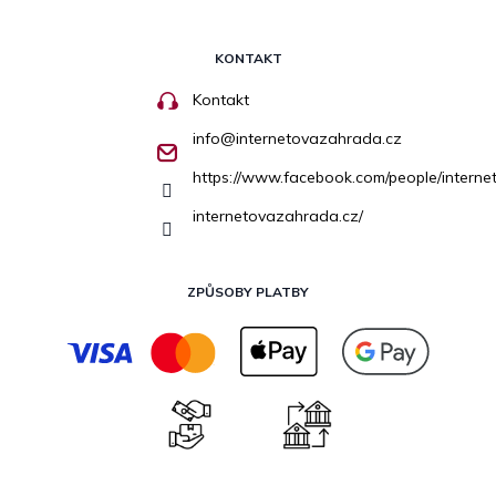
KONTAKT
Kontakt
info
@
internetovazahrada.cz
https://www.facebook.com/people/inter
internetovazahrada.cz/
ZPŮSOBY PLATBY