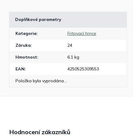
Doplňkové parametry
Kategorie
:
Fritovací hrnce
Záruka
:
24
Hmotnost
:
6.1 kg
EAN
:
4250525309553
Položka byla vyprodána…
Hodnocení zákazníků