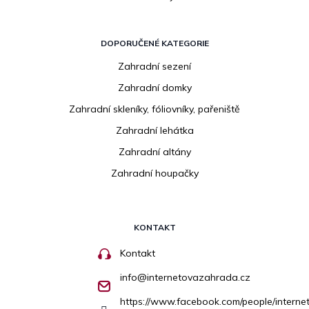
DOPORUČENÉ KATEGORIE
Zahradní sezení
Zahradní domky
Zahradní skleníky, fóliovníky, pařeniště
Zahradní lehátka
Zahradní altány
Zahradní houpačky
KONTAKT
Kontakt
info
@
internetovazahrada.cz
https://www.facebook.com/people/inter