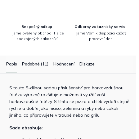
Bezpečný nákup
Odborný zakaznický servis
Jsme ověřený obchod. Tisíce
Jsme Vám k dispozici každý
spokojených zákazníků.
pracovní den.
Popis
Podobné (11)
Hodnocení
Diskuze
S touto 9-dílnou sadou příslušenství pro horkovzdušnou
fritézu výrazně rozšiřujete možnosti využití vaší
horkovzdušné fritézy. S tímto se pizza a chléb vydaří stejně
rychle a dobře jako maso, zelenina a ryby nebo cokoli
jiného, ​​co připravujete v troubě nebo na grilu.
Sada obsahuje: