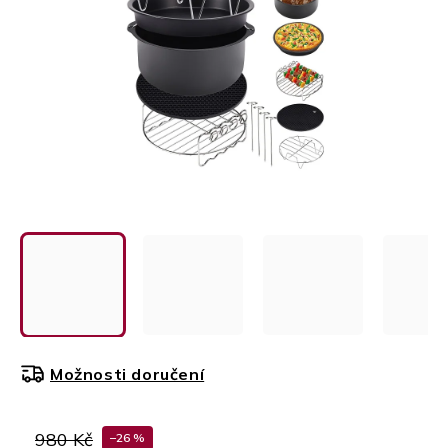
Možnosti doručení
980 Kč
–26 %