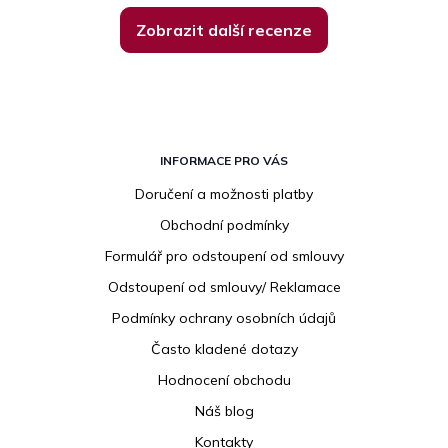
Zobrazit další recenze
Z
á
INFORMACE PRO VÁS
p
Doručení a možnosti platby
a
Obchodní podmínky
t
í
Formulář pro odstoupení od smlouvy
Odstoupení od smlouvy/ Reklamace
Podmínky ochrany osobních údajů
Často kladené dotazy
Hodnocení obchodu
Náš blog
Kontakty