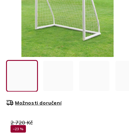
Možnosti doručení
2 720 Kč
–23 %