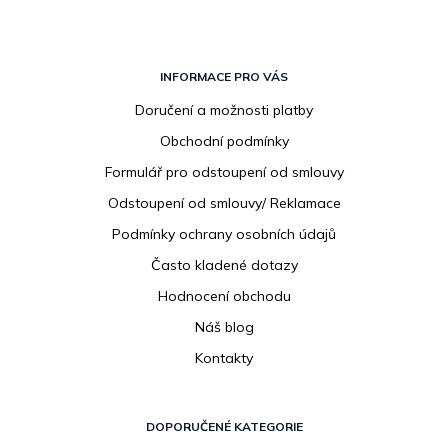
Z
á
INFORMACE PRO VÁS
p
Doručení a možnosti platby
a
Obchodní podmínky
t
í
Formulář pro odstoupení od smlouvy
Odstoupení od smlouvy/ Reklamace
Podmínky ochrany osobních údajů
Často kladené dotazy
Hodnocení obchodu
Náš blog
Kontakty
DOPORUČENÉ KATEGORIE