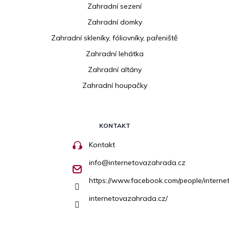
Zahradní sezení
Zahradní domky
Zahradní skleníky, fóliovníky, pařeniště
Zahradní lehátka
Zahradní altány
Zahradní houpačky
KONTAKT
Kontakt
info
@
internetovazahrada.cz
https://www.facebook.com/people/inter
internetovazahrada.cz/