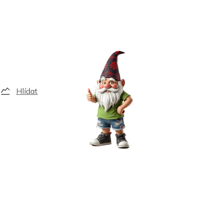
Hlídat