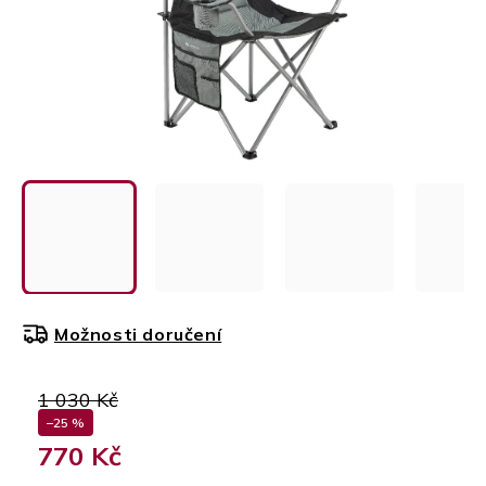
Možnosti doručení
1 030 Kč
–25 %
770 Kč