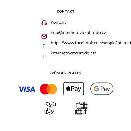
KONTAKT
Kontakt
info
@
internetovazahrada.cz
https://www.facebook.com/people/inter
internetovazahrada.cz/
ZPŮSOBY PLATBY