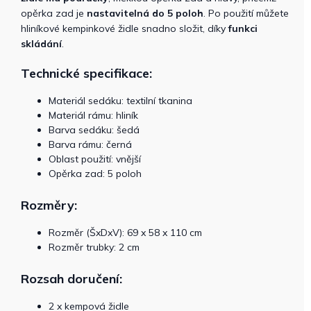
opěrka zad je
nastavitelná do 5 poloh
. Po použití můžete
hliníkové kempinkové židle snadno složit, díky
funkci
skládání
.
Technické specifikace:
Materiál sedáku: textilní tkanina
Materiál rámu: hliník
Barva sedáku: šedá
Barva rámu: černá
Oblast použití: vnější
Opěrka zad: 5 poloh
Rozměry:
Rozměr (ŠxDxV): 69 x 58 x 110 cm
Rozměr trubky: 2 cm
Rozsah doručení:
2 x kempová židle