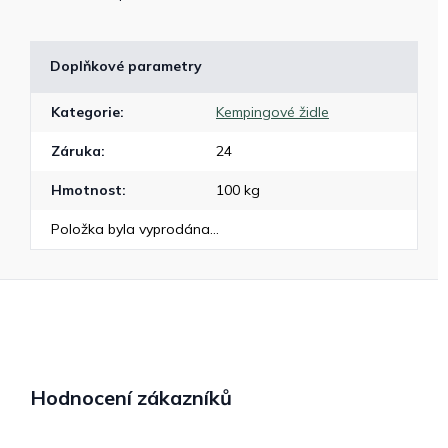
Doplňkové parametry
Kategorie
:
Kempingové židle
Záruka
:
24
Hmotnost
:
100 kg
Položka byla vyprodána…
Hodnocení zákazníků