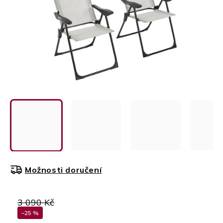
Možnosti doručení
3 090 Kč
–25 %