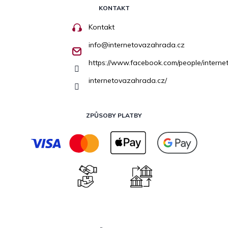
KONTAKT
Kontakt
info
@
internetovazahrada.cz
https://www.facebook.com/people/inter
internetovazahrada.cz/
ZPŮSOBY PLATBY