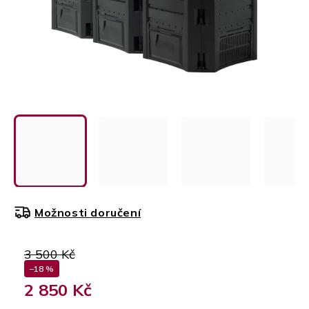
Možnosti doručení
3 500 Kč
–18 %
2 850 Kč