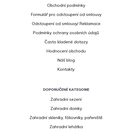
a
Obchodní podmínky
t
í
Formulář pro odstoupení od smlouvy
Odstoupení od smlouvy/ Reklamace
Podmínky ochrany osobních údajů
Často kladené dotazy
Hodnocení obchodu
Náš blog
Kontakty
DOPORUČENÉ KATEGORIE
Zahradní sezení
Zahradní domky
Zahradní skleníky, fóliovníky, pařeniště
Zahradní lehátka