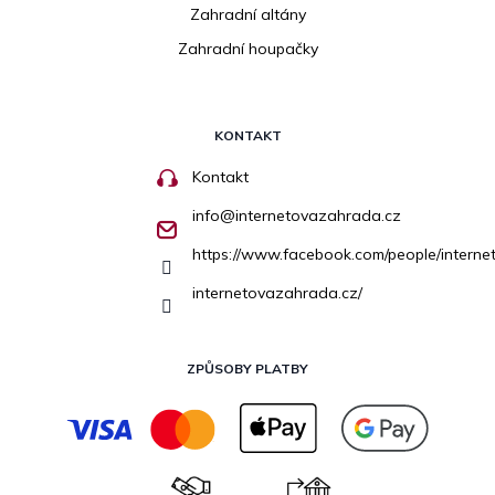
Zahradní altány
Zahradní houpačky
KONTAKT
Kontakt
info
@
internetovazahrada.cz
https://www.facebook.com/people/inter
internetovazahrada.cz/
ZPŮSOBY PLATBY