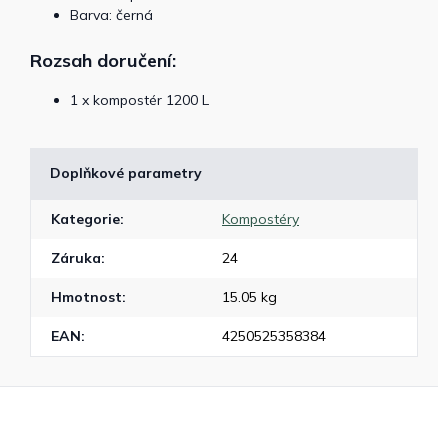
Barva: černá
Rozsah doručení:
1 x kompostér 1200 L
Doplňkové parametry
Kategorie
:
Kompostéry
Záruka
:
24
Hmotnost
:
15.05 kg
EAN
:
4250525358384