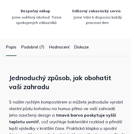
Bezpečný nákup
Odborný zakaznický servis
Jsme ověřený obchod. Tisíce
Jsme Vám k dispozici každý
spokojených zákazníků.
pracovní den.
Popis
Podobné (7)
Hodnocení
Diskuze
Jednoduchý způsob, jak obohatit
vaši zahradu
S naším rychlým kompostérem si můžete jednoduše vyrobit
vlastní půdu bohatou na humus přímo ve vaší zahradě.
Jeho navržený design a
tmavá barva poskytuje vyšší
teplotu uvnitř,
což urychluje bakteriální rozklad a přináší
lepší výsledky v kratším čase. Praktická klapka u spodní