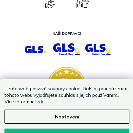
NAŠI DOPRAVCI
Tento web používá soubory cookie. Dalším procházením
tohoto webu vyjadřujete souhlas s jejich používáním..
Více informací
zde
.
Nastavení
Vytvořil Shoptet
Copyright 2026
InternetovaZahrada.cz
. Všechna práva vyhrazena.