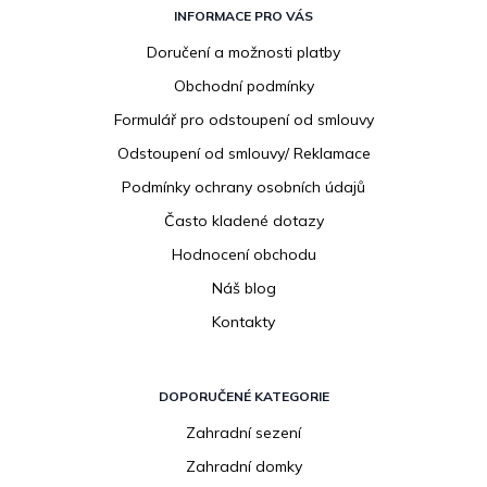
á
INFORMACE PRO VÁS
p
Doručení a možnosti platby
a
Obchodní podmínky
t
í
Formulář pro odstoupení od smlouvy
Odstoupení od smlouvy/ Reklamace
Podmínky ochrany osobních údajů
Často kladené dotazy
Hodnocení obchodu
Náš blog
Kontakty
DOPORUČENÉ KATEGORIE
Zahradní sezení
Zahradní domky