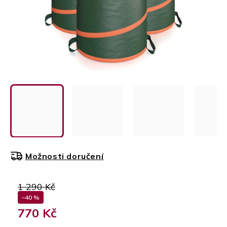
Možnosti doručení
1 290 Kč
–40 %
770 Kč