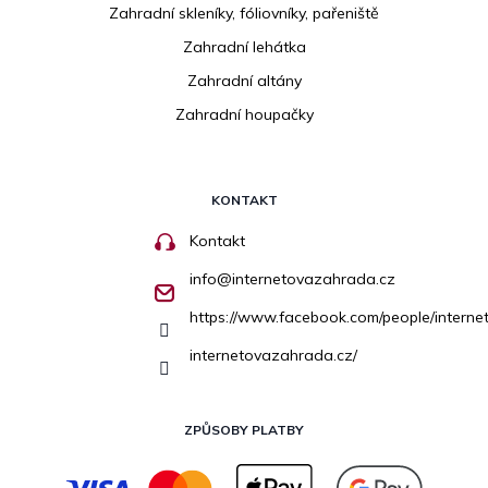
Zahradní skleníky, fóliovníky, pařeniště
Zahradní lehátka
Zahradní altány
Zahradní houpačky
KONTAKT
Kontakt
info
@
internetovazahrada.cz
https://www.facebook.com/people/inter
internetovazahrada.cz/
ZPŮSOBY PLATBY