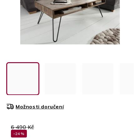
Možnosti doručení
6 490 Kč
–24 %