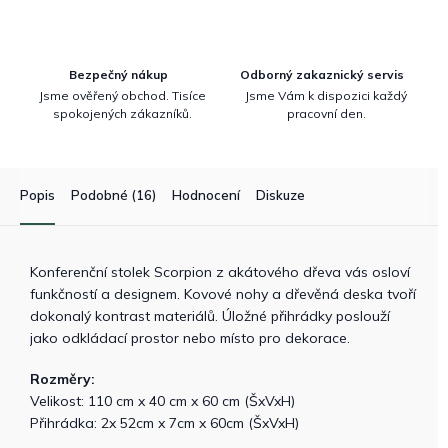
Bezpečný nákup
Odborný zakaznický servis
Jsme ověřený obchod. Tisíce
Jsme Vám k dispozici každý
spokojených zákazníků.
pracovní den.
Popis
Podobné (16)
Hodnocení
Diskuze
Konferenční stolek Scorpion z akátového dřeva vás osloví
funkčností a designem. Kovové nohy a dřevěná deska tvoří
dokonalý kontrast materiálů. Úložné přihrádky poslouží
jako odkládací prostor nebo místo pro dekorace.
Rozměry:
Velikost: 110 cm x 40 cm x 60 cm (ŠxVxH)
Přihrádka: 2x 52cm x 7cm x 60cm (ŠxVxH)