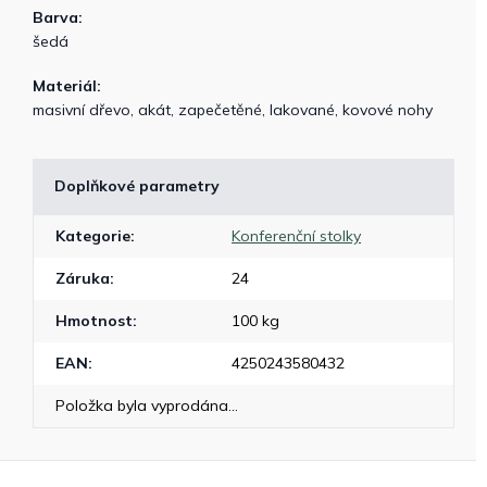
Barva:
šedá
Materiál:
masivní dřevo, akát, zapečetěné, lakované, kovové nohy
Doplňkové parametry
Kategorie
:
Konferenční stolky
Záruka
:
24
Hmotnost
:
100 kg
EAN
:
4250243580432
Položka byla vyprodána…