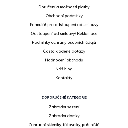
p
Doručení a možnosti platby
a
Obchodní podmínky
t
í
Formulář pro odstoupení od smlouvy
Odstoupení od smlouvy/ Reklamace
Podmínky ochrany osobních údajů
Často kladené dotazy
Hodnocení obchodu
Náš blog
Kontakty
DOPORUČENÉ KATEGORIE
Zahradní sezení
Zahradní domky
Zahradní skleníky, fóliovníky, pařeniště