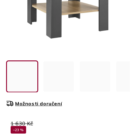
Možnosti doručení
1 630 Kč
–23 %