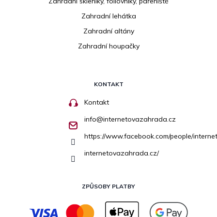
Zahradní skleníky, fóliovníky, pařeniště
Zahradní lehátka
Zahradní altány
Zahradní houpačky
KONTAKT
Kontakt
info
@
internetovazahrada.cz
https://www.facebook.com/people/inter
internetovazahrada.cz/
ZPŮSOBY PLATBY