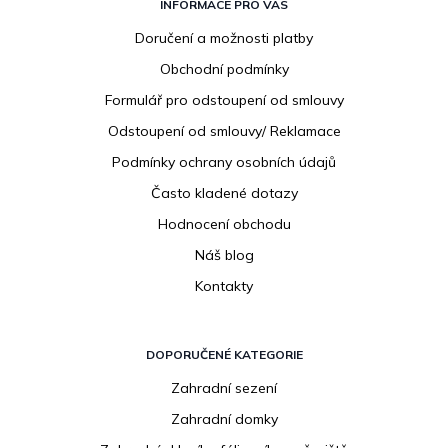
á
INFORMACE PRO VÁS
p
Doručení a možnosti platby
a
Obchodní podmínky
t
í
Formulář pro odstoupení od smlouvy
Odstoupení od smlouvy/ Reklamace
Podmínky ochrany osobních údajů
Často kladené dotazy
Hodnocení obchodu
Náš blog
Kontakty
DOPORUČENÉ KATEGORIE
Zahradní sezení
Zahradní domky