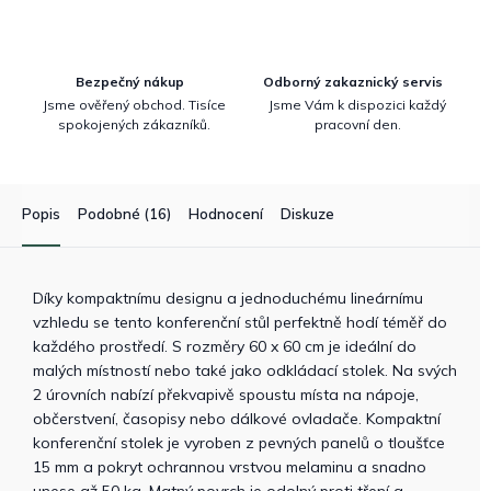
Bezpečný nákup
Odborný zakaznický servis
Jsme ověřený obchod. Tisíce
Jsme Vám k dispozici každý
spokojených zákazníků.
pracovní den.
Popis
Podobné (16)
Hodnocení
Diskuze
Díky kompaktnímu designu a jednoduchému lineárnímu
vzhledu se tento konferenční stůl perfektně hodí téměř do
každého prostředí. S rozměry 60 x 60 cm je ideální do
malých místností nebo také jako odkládací stolek. Na svých
2 úrovních nabízí překvapivě spoustu místa na nápoje,
občerstvení, časopisy nebo dálkové ovladače. Kompaktní
konferenční stolek je vyroben z pevných panelů o tloušťce
15 mm a pokryt ochrannou vrstvou melaminu a snadno