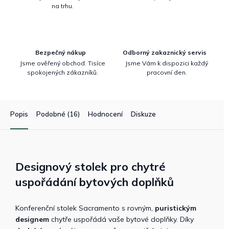
na trhu.
Bezpečný nákup
Odborný zakaznický servis
Jsme ověřený obchod. Tisíce
Jsme Vám k dispozici každý
spokojených zákazníků.
pracovní den.
Popis
Podobné (16)
Hodnocení
Diskuze
Designový stolek pro chytré
uspořádání bytových doplňků
Konferenční stolek Sacramento s rovným,
puristickým
designem
chytře uspořádá vaše bytové doplňky. Díky