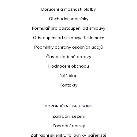
á
p
Doručení a možnosti platby
a
Obchodní podmínky
t
í
Formulář pro odstoupení od smlouvy
Odstoupení od smlouvy/ Reklamace
Podmínky ochrany osobních údajů
Často kladené dotazy
Hodnocení obchodu
Náš blog
Kontakty
DOPORUČENÉ KATEGORIE
Zahradní sezení
Zahradní domky
Zahradní skleníky, fóliovníky, pařeniště