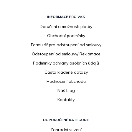
Z
á
INFORMACE PRO VÁS
p
Doručení a možnosti platby
a
Obchodní podmínky
t
í
Formulář pro odstoupení od smlouvy
Odstoupení od smlouvy/ Reklamace
Podmínky ochrany osobních údajů
Často kladené dotazy
Hodnocení obchodu
Náš blog
Kontakty
DOPORUČENÉ KATEGORIE
Zahradní sezení