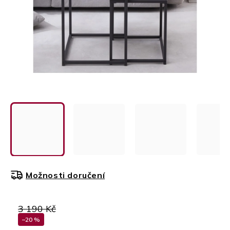
Možnosti doručení
3 190 Kč
–20 %