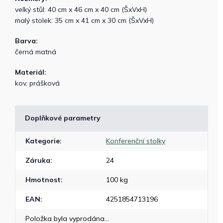
velký stůl: 40 cm x 46 cm x 40 cm (ŠxVxH)
malý stolek: 35 cm x 41 cm x 30 cm (ŠxVxH)
Barva:
černá matná
Materiál:
kov, prášková
Doplňkové parametry
Kategorie
:
Konferenční stolky
Záruka
:
24
Hmotnost
:
100 kg
EAN
:
4251854713196
Položka byla vyprodána…