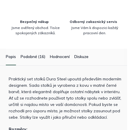
Bezpečný nákup
Odborný zakaznický servis
Jsme ověřený obchod. Tisíce
Jsme Vám k dispozici každý
spokojených zákazníků.
pracovní den.
Popis
Podobné (16)
Hodnocení
Diskuze
Praktický set stolků Dura Steel upoutá především moderním
designem. Sada stolků je vyrobena z kovu v matné černé
barvě, která elegantně doplňuje ostatní nábytek v interiéru.
Ať už se rozhodnete používat tyto stolky spolu nebo zvlášť,
určitě si najdou místo ve vaší domácnosti. Pokud byste se
rozhodli pro úsporu místa, je možnost stolky zasunout pod
sebe. Stolky lze využít i jako příruční nebo odkládací.
Rozměry: