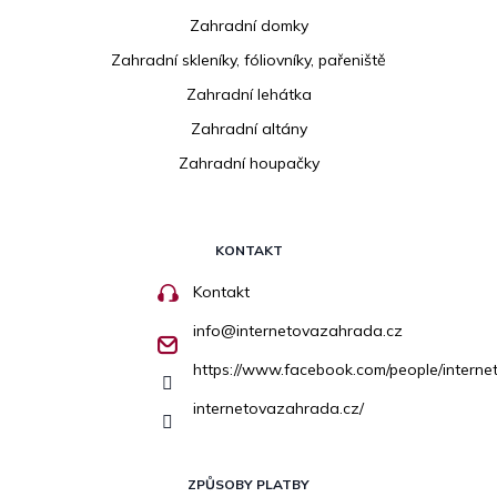
Zahradní domky
Zahradní skleníky, fóliovníky, pařeniště
Zahradní lehátka
Zahradní altány
Zahradní houpačky
KONTAKT
Kontakt
info
@
internetovazahrada.cz
https://www.facebook.com/people/inter
internetovazahrada.cz/
ZPŮSOBY PLATBY