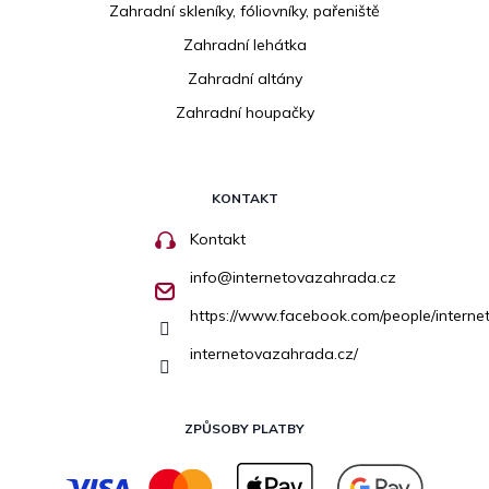
Zahradní skleníky, fóliovníky, pařeniště
Zahradní lehátka
Zahradní altány
Zahradní houpačky
KONTAKT
Kontakt
info
@
internetovazahrada.cz
https://www.facebook.com/people/inter
internetovazahrada.cz/
ZPŮSOBY PLATBY