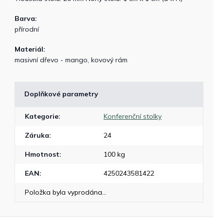
Barva:
přírodní
Materiál:
masivní dřevo - mango, kovový rám
Doplňkové parametry
Kategorie
:
Konferenční stolky
Záruka
:
24
Hmotnost
:
100 kg
EAN
:
4250243581422
Položka byla vyprodána…