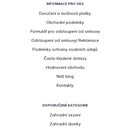
á
INFORMACE PRO VÁS
p
Doručení a možnosti platby
a
Obchodní podmínky
t
í
Formulář pro odstoupení od smlouvy
Odstoupení od smlouvy/ Reklamace
Podmínky ochrany osobních údajů
Často kladené dotazy
Hodnocení obchodu
Náš blog
Kontakty
DOPORUČENÉ KATEGORIE
Zahradní sezení
Zahradní domky