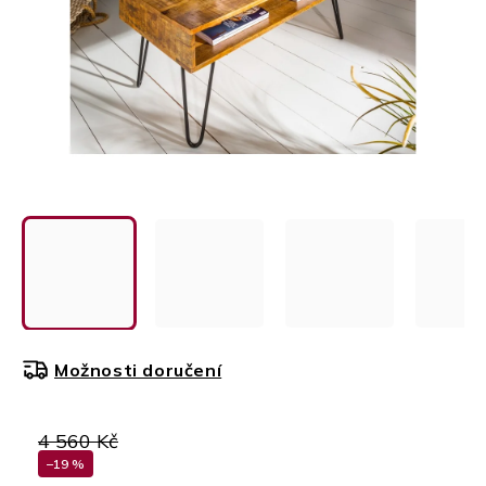
Možnosti doručení
4 560 Kč
–19 %