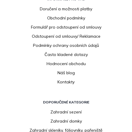
á
p
Doručení a možnosti platby
a
Obchodní podmínky
t
í
Formulář pro odstoupení od smlouvy
Odstoupení od smlouvy/ Reklamace
Podmínky ochrany osobních údajů
Často kladené dotazy
Hodnocení obchodu
Náš blog
Kontakty
DOPORUČENÉ KATEGORIE
Zahradní sezení
Zahradní domky
Zahradní skleníky, fóliovníky, pařeniště