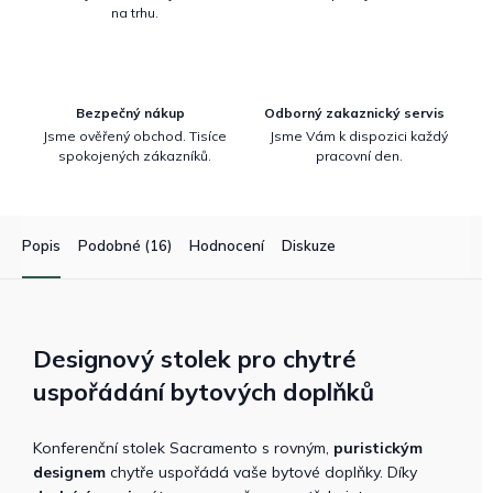
na trhu.
Bezpečný nákup
Odborný zakaznický servis
Jsme ověřený obchod. Tisíce
Jsme Vám k dispozici každý
spokojených zákazníků.
pracovní den.
Popis
Podobné (16)
Hodnocení
Diskuze
Designový stolek pro chytré
uspořádání bytových doplňků
Konferenční stolek Sacramento s rovným,
puristickým
designem
chytře uspořádá vaše bytové doplňky. Díky