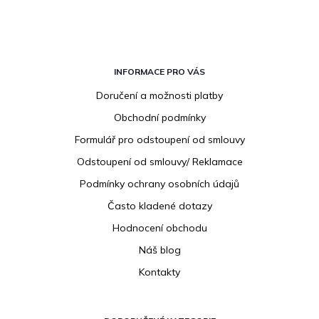
Z
á
INFORMACE PRO VÁS
p
Doručení a možnosti platby
a
Obchodní podmínky
t
í
Formulář pro odstoupení od smlouvy
Odstoupení od smlouvy/ Reklamace
Podmínky ochrany osobních údajů
Často kladené dotazy
Hodnocení obchodu
Náš blog
Kontakty