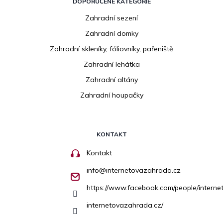
DOPORUČENÉ KATEGORIE
Zahradní sezení
Zahradní domky
Zahradní skleníky, fóliovníky, pařeniště
Zahradní lehátka
Zahradní altány
Zahradní houpačky
KONTAKT
Kontakt
info
@
internetovazahrada.cz
https://www.facebook.com/people/inter
internetovazahrada.cz/