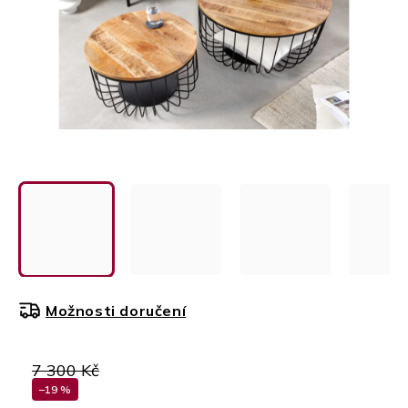
Možnosti doručení
7 300 Kč
–19 %