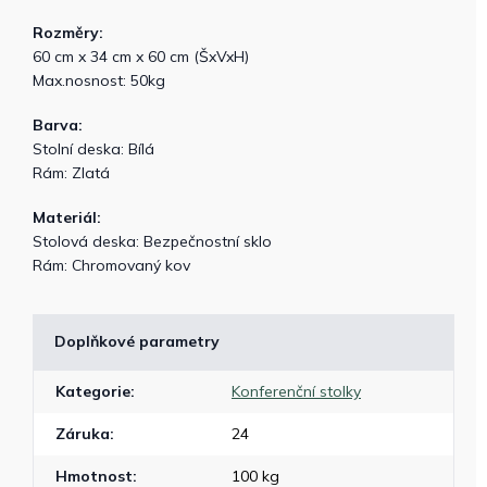
Rozměry:
60 cm x 34 cm x 60 cm (ŠxVxH)
Max.nosnost: 50kg
Barva:
Stolní deska: Bílá
Rám: Zlatá
Materiál:
Stolová deska: Bezpečnostní sklo
Rám: Chromovaný kov
Doplňkové parametry
Kategorie
:
Konferenční stolky
Záruka
:
24
Hmotnost
:
100 kg