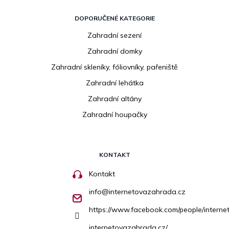
DOPORUČENÉ KATEGORIE
Zahradní sezení
Zahradní domky
Zahradní skleníky, fóliovníky, pařeniště
Zahradní lehátka
Zahradní altány
Zahradní houpačky
KONTAKT
Kontakt
info
@
internetovazahrada.cz
https://www.facebook.com/people/inter
internetovazahrada.cz/