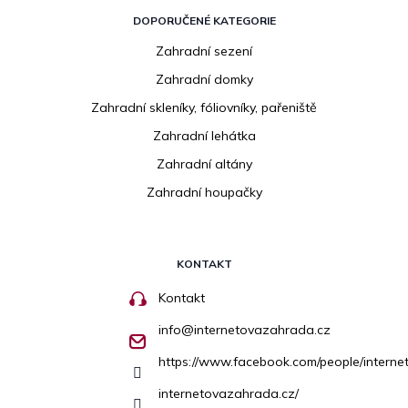
DOPORUČENÉ KATEGORIE
Zahradní sezení
Zahradní domky
Zahradní skleníky, fóliovníky, pařeniště
Zahradní lehátka
Zahradní altány
Zahradní houpačky
KONTAKT
Kontakt
info
@
internetovazahrada.cz
https://www.facebook.com/people/inter
internetovazahrada.cz/