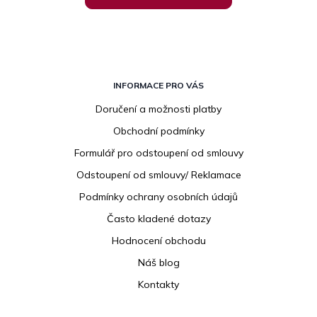
Z
á
INFORMACE PRO VÁS
p
Doručení a možnosti platby
a
Obchodní podmínky
t
í
Formulář pro odstoupení od smlouvy
Odstoupení od smlouvy/ Reklamace
Podmínky ochrany osobních údajů
Často kladené dotazy
Hodnocení obchodu
Náš blog
Kontakty