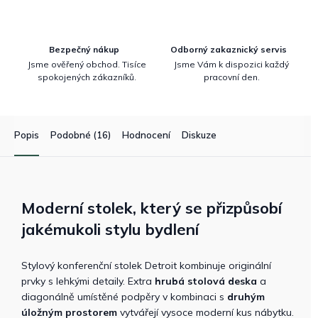
Bezpečný nákup
Odborný zakaznický servis
Jsme ověřený obchod. Tisíce
Jsme Vám k dispozici každý
spokojených zákazníků.
pracovní den.
Popis
Podobné (16)
Hodnocení
Diskuze
Moderní stolek, který se přizpůsobí
jakémukoli stylu bydlení
Stylový konferenční stolek Detroit kombinuje originální
prvky s lehkými detaily. Extra
hrubá stolová deska
a
diagonálně umístěné podpěry v kombinaci s
druhým
úložným prostorem
vytvářejí vysoce moderní kus nábytku.