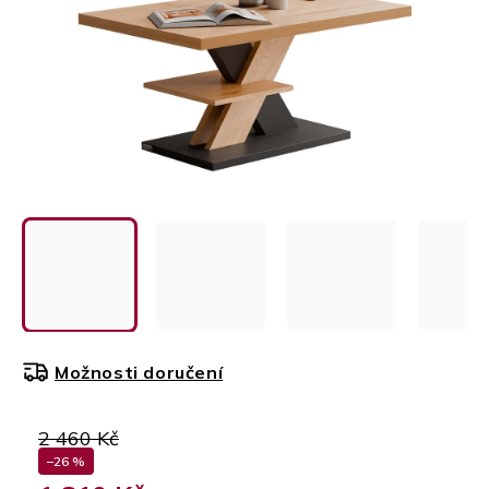
Možnosti doručení
2 460 Kč
–26 %