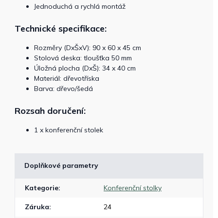
Jednoduchá a rychlá montáž
Technické specifikace:
Rozměry (DxŠxV): 90 x 60 x 45 cm
Stolová deska: tloušťka 50 mm
Úložná plocha (DxŠ): 34 x 40 cm
Materiál: dřevotříska
Barva: dřevo/šedá
Rozsah doručení:
1 x konferenční stolek
Doplňkové parametry
Kategorie
:
Konferenční stolky
Záruka
:
24