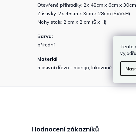
Otevřené přihrádky: 2x 48cm x 6cm x 30cm
Zásuvky: 2x 45cm x 3cm x 28cm (ŠxVxH)
Nohy stolu: 2 cm x 2 cm (Š x H)
Barva:
přírodní
Tento 
vyjadřu
Materiál:
masivní dřevo - mango, lakované, kovový r
Nas
Hodnocení zákazníků