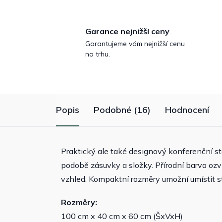
Garance nejnižší ceny
Garantujeme vám nejnižší cenu
na trhu.
Popis
Podobné (16)
Hodnocení
Praktický ale také designový konferenční st
podobě zásuvky a složky. Přírodní barva ozv
vzhled. Kompaktní rozměry umožní umístit st
Rozměry:
100 cm x 40 cm x 60 cm (ŠxVxH)