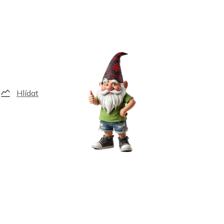
Hlídat