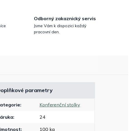
Odborný zakaznický servis
íce
Jsme Vám k dispozici každý
pracovní den.
oplňkové parametry
ategorie
:
Konferenční stolky
áruka
:
24
Hmotnost
:
100 kg