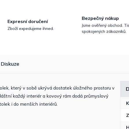
Bezpečný nákup
Expresní doručení
Jsme ověřený obchod. Tis
Zboží expedujeme ihned.
spokojených zákazníků.
Diskuze
olek, který v sobě ukrývá dostatek úložného prostoru v
D
láštní každý interiér a kovový rám dodá průmyslový
K
olek i do menších interiérů.
Z