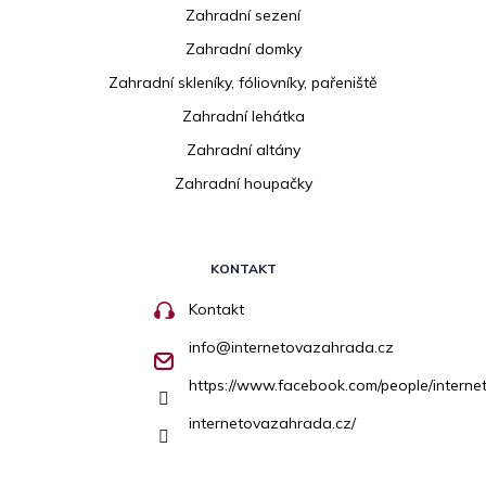
Zahradní sezení
Zahradní domky
Zahradní skleníky, fóliovníky, pařeniště
Zahradní lehátka
Zahradní altány
Zahradní houpačky
KONTAKT
Kontakt
info
@
internetovazahrada.cz
https://www.facebook.com/people/inter
internetovazahrada.cz/