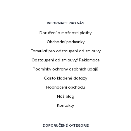
Z
á
INFORMACE PRO VÁS
p
Doručení a možnosti platby
a
Obchodní podmínky
t
í
Formulář pro odstoupení od smlouvy
Odstoupení od smlouvy/ Reklamace
Podmínky ochrany osobních údajů
Často kladené dotazy
Hodnocení obchodu
Náš blog
Kontakty
DOPORUČENÉ KATEGORIE