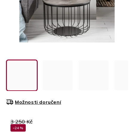
Možnosti doručení
3 250 Kč
–24 %