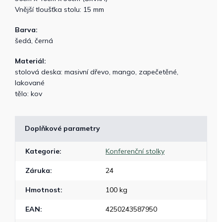
Vnější tloušťka stolu: 15 mm
Barva:
šedá, černá
Materiál:
stolová deska: masivní dřevo, mango, zapečetěné,
lakované
tělo: kov
Doplňkové parametry
Kategorie
:
Konferenční stolky
Záruka
:
24
Hmotnost
:
100 kg
EAN
:
4250243587950