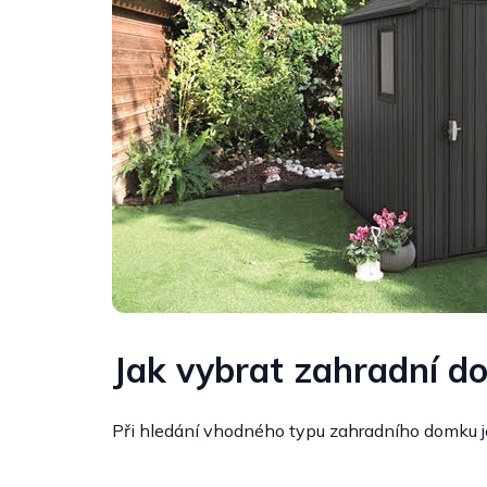
Jak vybrat zahradní 
Při hledání vhodného typu zahradního domku je n