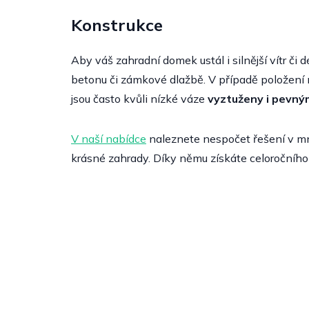
Konstrukce
Aby váš zahradní domek ustál i silnější vítr či 
betonu či zámkové dlažbě. V případě položení n
jsou často kvůli nízké váze
vyztuženy i pevn
V naší nabídce
naleznete nespočet řešení v mno
krásné zahrady. Díky němu získáte celoročního