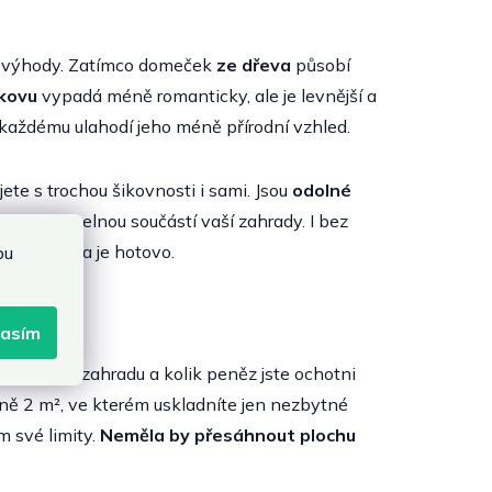
 nevýhody. Zatímco domeček
ze dřeva
působí
 kovu
vypadá méně romanticky, ale je levnější a
 každému ulahodí jeho méně přírodní vzhled.
te s trochou šikovnosti i sami. Jsou
odolné
se neocenitelnou součástí vaší zahrady. I bez
nout hadicí a je hotovo.
bu
lasím
lkou máte zahradu a kolik peněz jste ochotni
ižně 2 m², ve kterém uskladníte jen nezbytné
m své limity.
Neměla by přesáhnout plochu