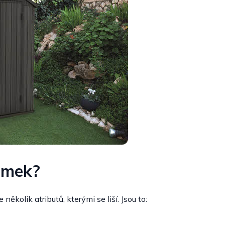
domek?
ěkolik atributů, kterými se liší. Jsou to: