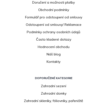
p
Doručení a možnosti platby
a
Obchodní podmínky
t
í
Formulář pro odstoupení od smlouvy
Odstoupení od smlouvy/ Reklamace
Podmínky ochrany osobních údajů
Často kladené dotazy
Hodnocení obchodu
Náš blog
Kontakty
DOPORUČENÉ KATEGORIE
Zahradní sezení
Zahradní domky
Zahradní skleníky, fóliovníky, pařeniště