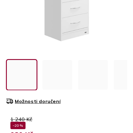
Možnosti doručení
1 240 Kč
–20 %