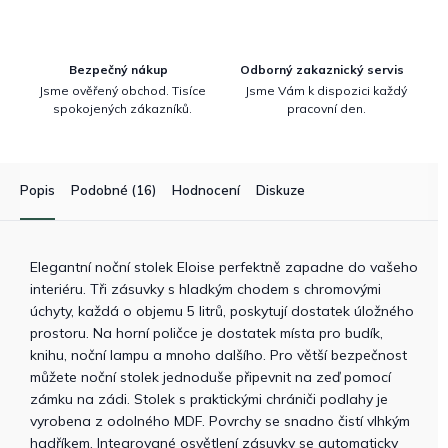
Bezpečný nákup
Odborný zakaznický servis
Jsme ověřený obchod. Tisíce
Jsme Vám k dispozici každý
spokojených zákazníků.
pracovní den.
Popis
Podobné (16)
Hodnocení
Diskuze
Elegantní noční stolek Eloise perfektně zapadne do vašeho
interiéru. Tři zásuvky s hladkým chodem s chromovými
úchyty, každá o objemu 5 litrů, poskytují dostatek úložného
prostoru. Na horní poličce je dostatek místa pro budík,
knihu, noční lampu a mnoho dalšího. Pro větší bezpečnost
můžete noční stolek jednoduše připevnit na zeď pomocí
zámku na zádi. Stolek s praktickými chrániči podlahy je
vyrobena z odolného MDF. Povrchy se snadno čistí vlhkým
hadříkem. Integrované osvětlení zásuvky se automaticky