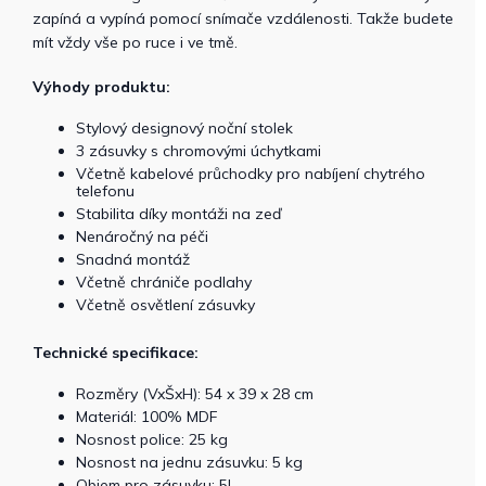
zapíná a vypíná pomocí snímače vzdálenosti. Takže budete
mít vždy vše po ruce i ve tmě.
Výhody produktu:
Stylový designový noční stolek
3 zásuvky s chromovými úchytkami
Včetně kabelové průchodky pro nabíjení chytrého
telefonu
Stabilita díky montáži na zeď
Nenáročný na péči
Snadná montáž
Včetně chrániče podlahy
Včetně osvětlení zásuvky
Technické specifikace:
Rozměry (VxŠxH): 54 x 39 x 28 cm
Materiál: 100% MDF
Nosnost police: 25 kg
Nosnost na jednu zásuvku: 5 kg
Objem pro zásuvku: 5L