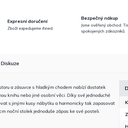
Bezpečný nákup
Expresní doručení
Jsme ověřený obchod. Tis
Zboží expedujeme ihned.
spokojených zákazníků.
Diskuze
toru a zásuvce s hladkým chodem nabízí dostatek
D
enou knihu nebo jiné osobní věci. Díky své jednoduché
K
ovat s jinými kusy nábytku a harmonicky tak zapasovat
 cm noční stolek jednoduše zápas ke své posteli.
Z