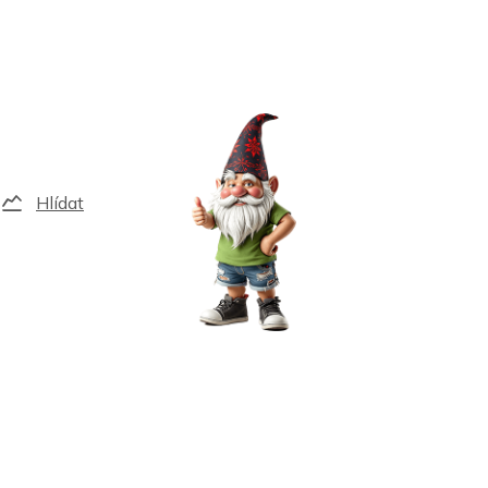
Hlídat