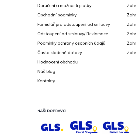
a
Doručení a možnosti platby
Zahr
t
Obchodní podmínky
Zah
í
Formulář pro odstoupení od smlouvy
Zahr
Odstoupení od smlouvy/ Reklamace
Zahr
Podmínky ochrany osobních údajů
Zahr
Často kladené dotazy
Zahr
Hodnocení obchodu
Náš blog
Kontakty
NAŠI DOPRAVCI