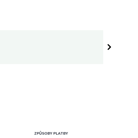
Darina 
 hvězdiček.
Hodnocen
ZPŮSOBY PLATBY