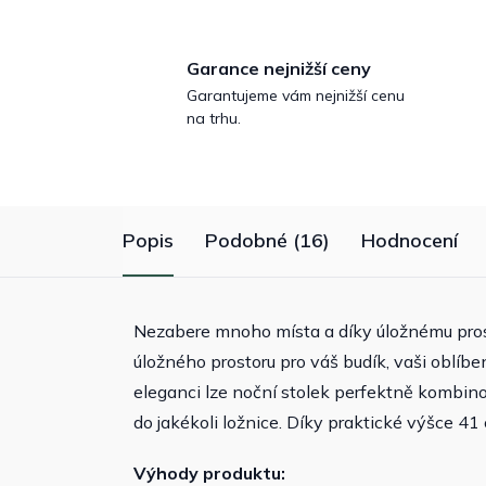
Garance nejnižší ceny
Garantujeme vám nejnižší cenu
na trhu.
Popis
Podobné (16)
Hodnocení
Nezabere mnoho místa a díky úložnému pros
úložného prostoru pro váš budík, vaši oblíb
eleganci lze noční stolek perfektně kombin
do jakékoli ložnice. Díky praktické výšce 41
Výhody produktu: