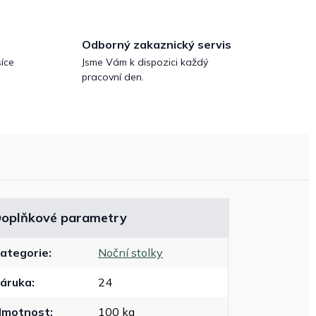
Odborný zakaznický servis
íce
Jsme Vám k dispozici každý
pracovní den.
oplňkové parametry
ategorie
:
Noční stolky
áruka
:
24
Hmotnost
:
100 kg