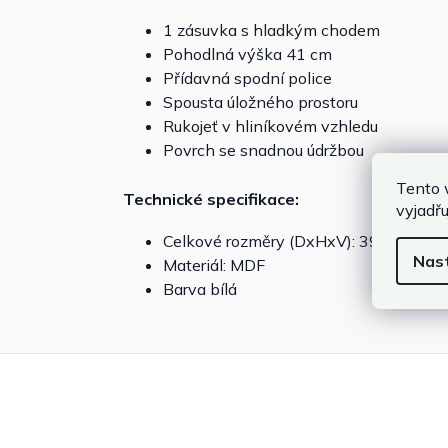
1 zásuvka s hladkým chodem
Pohodlná výška 41 cm
Přídavná spodní police
Spousta úložného prostoru
Rukojeť v hliníkovém vzhledu
Povrch se snadnou údržbou
Tento 
Technické specifikace:
vyjadřu
Celkové rozměry (DxHxV): 39x28x41
Nas
Materiál: MDF
Barva bílá