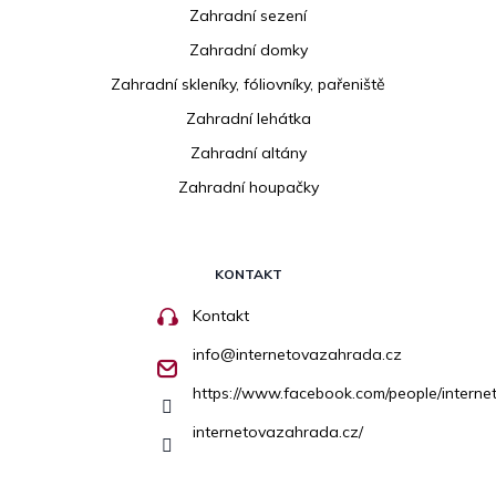
Zahradní sezení
Zahradní domky
Zahradní skleníky, fóliovníky, pařeniště
Zahradní lehátka
Zahradní altány
Zahradní houpačky
KONTAKT
Kontakt
info
@
internetovazahrada.cz
https://www.facebook.com/people/inter
internetovazahrada.cz/