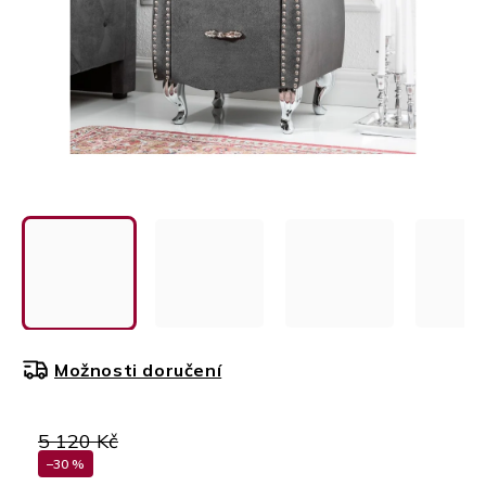
Možnosti doručení
5 120 Kč
–30 %