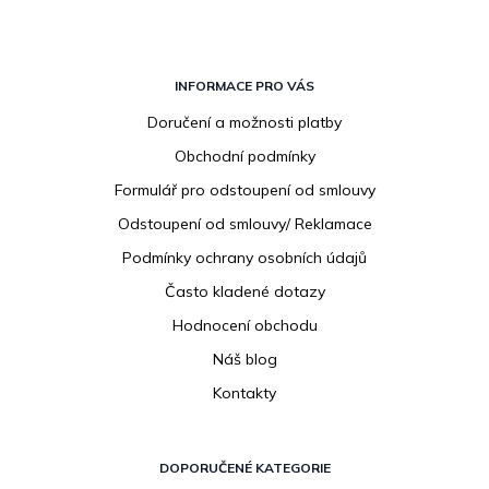
Z
á
INFORMACE PRO VÁS
p
Doručení a možnosti platby
a
Obchodní podmínky
t
í
Formulář pro odstoupení od smlouvy
Odstoupení od smlouvy/ Reklamace
Podmínky ochrany osobních údajů
Často kladené dotazy
Hodnocení obchodu
Náš blog
Kontakty
DOPORUČENÉ KATEGORIE