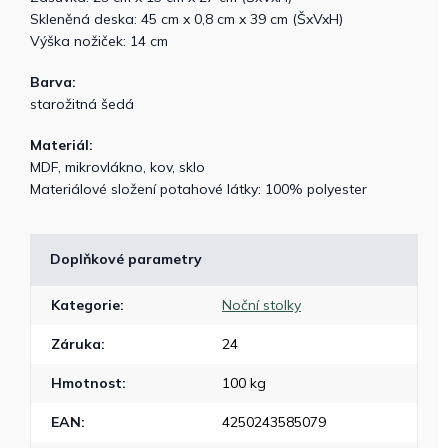
Skleněná deska: 45 cm x 0,8 cm x 39 cm (ŠxVxH)
Výška nožiček: 14 cm
Barva:
starožitná šedá
Materiál:
MDF, mikrovlákno, kov, sklo
Materiálové složení potahové látky: 100% polyester
Doplňkové parametry
Kategorie
:
Noční stolky
Záruka
:
24
Hmotnost
:
100 kg
EAN
:
4250243585079