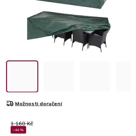
Možnosti doručení
1 160 Kč
–44 %