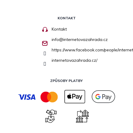
KONTAKT
Kontakt
info
@
internetovazahrada.cz
https://www.facebook.com/people/inter
internetovazahrada.cz/
ZPŮSOBY PLATBY