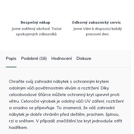
Bezpečný nákup
Odborný zakaznický servis
Jsme ověřený obchod. Tisíce
Jsme Vám k dispozici každý
spokojených zákazníků.
pracovní den.
Popis
Podobné (16)
Hodnocení
Diskuze
Chraňte svůj zahradní nábytek s ochranným krytem
odolným vůči povětrnostním vlivům a roztržení. Díky
celoobvodové šňůrce můžete ochranný kryt upevnit proti
větru. Celoroční výrobek je odolný vůči UV záření, roztržení
a snadno se připevňuje. To znamená, že váš zahradní
nábytek je dobře chráněn před deštěm, prachem, špínou,
rzí a sněhem. V případě znečištění lze kryt jednoduše otřít
hadříkem.