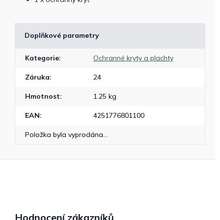
Doplňkové parametry
Kategorie
:
Ochranné kryty a plachty
Záruka
:
24
Hmotnost
:
1.25 kg
EAN
:
4251776801100
Položka byla vyprodána…
Hodnocení zákazníků