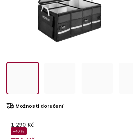
Možnosti doručení
1 290 Kč
–40 %