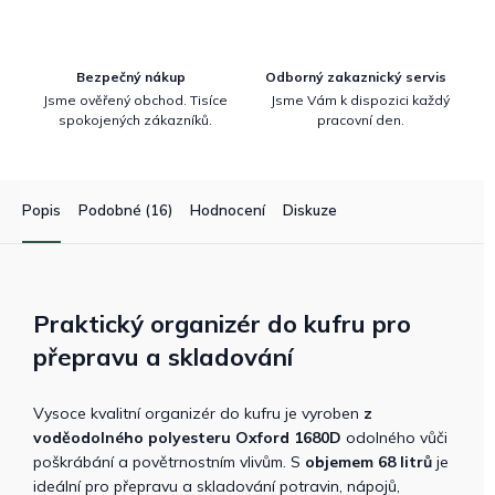
Bezpečný nákup
Odborný zakaznický servis
Jsme ověřený obchod. Tisíce
Jsme Vám k dispozici každý
spokojených zákazníků.
pracovní den.
Popis
Podobné (16)
Hodnocení
Diskuze
Praktický organizér do kufru pro
přepravu a skladování
Vysoce kvalitní organizér do kufru je vyroben
z
voděodolného polyesteru Oxford 1680D
odolného vůči
poškrábání a povětrnostním vlivům. S
objemem 68 litrů
je
ideální pro přepravu a skladování potravin, nápojů,