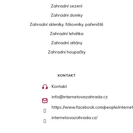
Zahradní sezení
Zahradní domky
Zahradní skleníky, fóliovníky, pařeniště
Zahradní lehátka
Zahradní altány
Zahradní houpačky
KONTAKT
Kontakt
info
@
internetovazahrada.cz
https://www.facebook.com/people/inter
internetovazahrada.cz/