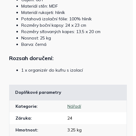
Materiál stěn: MDF
Materiál rukojeti: hliník
Potahová izolační fólie: 100% hliník
Rozměry boční kapsy: 24 x 23 cm
Rozměry síťovaných kapes: 13,5 x 20 cm
Nosnost: 25 kg
Barva: černá
Rozsah doručení:
1 x organizér do kufru s izolací
Doplňkové parametry
Kategorie
:
Nářadí
Záruka
:
24
Hmotnost
:
3.25 kg