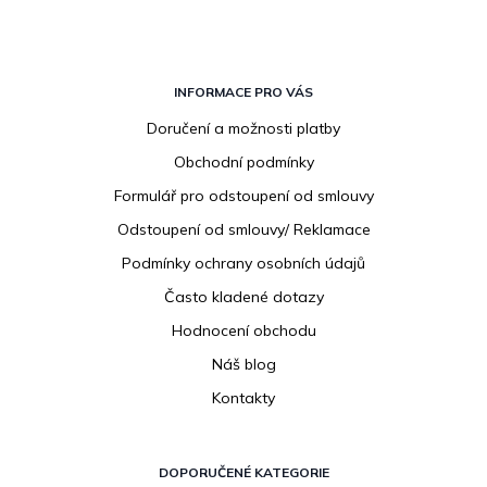
Z
á
INFORMACE PRO VÁS
p
Doručení a možnosti platby
a
Obchodní podmínky
t
í
Formulář pro odstoupení od smlouvy
Odstoupení od smlouvy/ Reklamace
Podmínky ochrany osobních údajů
Často kladené dotazy
Hodnocení obchodu
Náš blog
Kontakty
DOPORUČENÉ KATEGORIE