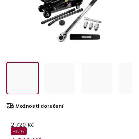
Možnosti doručení
2 720 Kč
–33 %