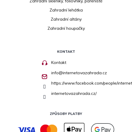
Zahradní skleníky, fóliovníky, pařeniště
Zahradní lehátka
Zahradní altány
Zahradní houpačky
KONTAKT
Kontakt
info
@
internetovazahrada.cz
https://www.facebook.com/people/inter
internetovazahrada.cz/
ZPŮSOBY PLATBY