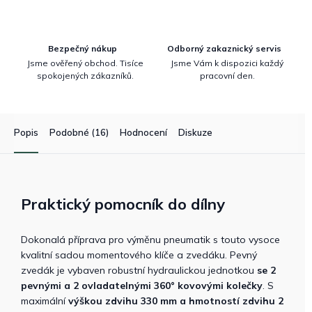
Bezpečný nákup
Odborný zakaznický servis
Jsme ověřený obchod. Tisíce
Jsme Vám k dispozici každý
spokojených zákazníků.
pracovní den.
Popis
Podobné (16)
Hodnocení
Diskuze
Praktický pomocník do dílny
Dokonalá příprava pro výměnu pneumatik s touto vysoce
kvalitní sadou momentového klíče a zvedáku. Pevný
zvedák je vybaven robustní hydraulickou jednotkou
se 2
pevnými a 2 ovladatelnými 360° kovovými kolečky
. S
maximální
výškou zdvihu 330 mm a hmotností zdvihu 2