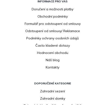
á
INFORMACE PRO VÁS
p
Doručení a možnosti platby
a
Obchodní podmínky
t
í
Formulář pro odstoupení od smlouvy
Odstoupení od smlouvy/ Reklamace
Podmínky ochrany osobních údajů
Často kladené dotazy
Hodnocení obchodu
Náš blog
Kontakty
DOPORUČENÉ KATEGORIE
Zahradní sezení
Zahradní domky