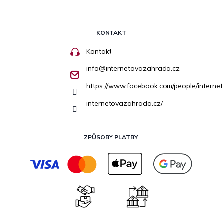
KONTAKT
Kontakt
info
@
internetovazahrada.cz
https://www.facebook.com/people/inter
internetovazahrada.cz/
ZPŮSOBY PLATBY