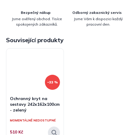
Bezpečný nákup
Odborný zakaznický servis
Jsme ověřený obchod. Tisíce
Jsme Vám k dispozici každý
spokojených zákazníků.
pracovní den.
Související produkty
–33 %
Ochranný kryt na
sestavy 242x162x100cm
- zelený
MOMENTÁLNĚ NEDOSTUPNÉ
510 Kč