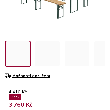
Možnosti doručení
4 410 Kč
–14 %
3 760 Kč