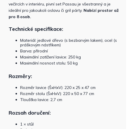
večírcích v interiéru, pivní set Passau je všestranný a je
ideální pro jakoukoli oslavu či gril párty.
Nabízí prostor až
pro 8 osob.
Technické specifikace:
Materiál: jedlové dřevo (s bezbarvým lakem), ocel (s
práškovým nástřikem)
Barva: přírodní
Maximální zatížení lavice: 250 kg
Maximální nosnost stolu: 50 kg
Rozměry:
Rozměr lavice (ŠxHxV): 220 x 25 x 47 cm
Rozměr stolu (ŠxHxV): 220 x 50 x 77 cm
Tloušťka lavice: 2,7 cm
Rozsah doručení:
1 × stůl