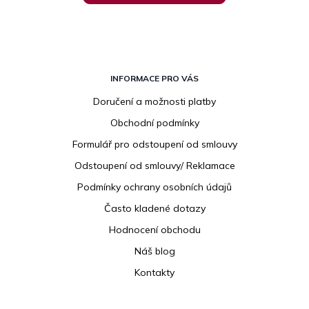
Z
á
INFORMACE PRO VÁS
p
Doručení a možnosti platby
a
Obchodní podmínky
t
í
Formulář pro odstoupení od smlouvy
Odstoupení od smlouvy/ Reklamace
Podmínky ochrany osobních údajů
Často kladené dotazy
Hodnocení obchodu
Náš blog
Kontakty