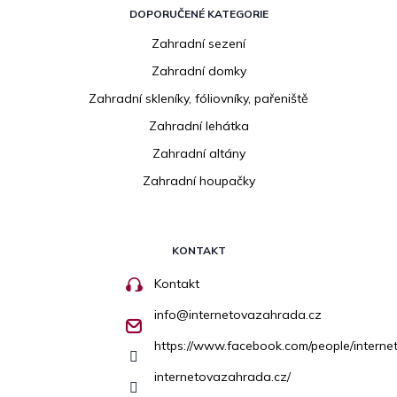
DOPORUČENÉ KATEGORIE
Zahradní sezení
Zahradní domky
Zahradní skleníky, fóliovníky, pařeniště
Zahradní lehátka
Zahradní altány
Zahradní houpačky
KONTAKT
Kontakt
info
@
internetovazahrada.cz
https://www.facebook.com/people/inter
internetovazahrada.cz/