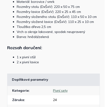
Materiál: borovice / smrk
Rozměry stolu (DxŠxV): 220 x 50 x 75 cm
Rozměry lavice (DxŠxV): 220 x 25 x 45 cm
Rozměry složeného stolu (DxŠxV): 110 x 50 x 10 cm
Rozměry složené lavice (DxŠxV): 110 x 25 x 10 cm
Tloušťka dřeva 2,5 cm
Vrch a okraje lakované, spodek neupravený
Barva: hnědá/zelená
Rozsah doručení:
1 x pivní stůl
2 x pivní lavice
Doplňkové parametry
Kategorie
:
Pivní sety
Záruka
:
24