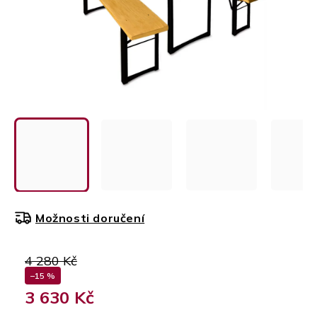
Možnosti doručení
4 280 Kč
–15 %
3 630 Kč