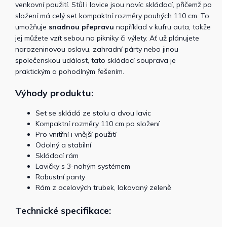
venkovní použití. Stůl i lavice jsou navíc skládací, přičemž po
složení má celý set kompaktní rozměry pouhých 110 cm. To
umožňuje
snadnou přepravu
například v kufru auta, takže
jej můžete vzít sebou na pikniky či výlety. Ať už plánujete
narozeninovou oslavu, zahradní párty nebo jinou
společenskou událost, tato skládací souprava je
praktickým a pohodlným řešením.
Výhody produktu:
Set se skládá ze stolu a dvou lavic
Kompaktní rozměry 110 cm po složení
Pro vnitřní i vnější použití
Odolný a stabilní
Skládací rám
Lavičky s 3-nohým systémem
Robustní panty
Rám z ocelových trubek, lakovaný zeleně
Technické specifikace: