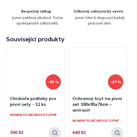
Bezpečný nákup
Odborný zakaznický servis
Jsme ověřený obchod. Tisíce
Jsme Vám k dispozici každý
spokojených zákazníků.
pracovní den.
Související produkty
–63 %
–37 %
Chrániče podlahy pro
Ochranný kryt na pivní
pivní sety - 12 ks
set 180x95x76cm –
antracit
MOMENTÁLNĚ NEDOSTUPNÉ
MOMENTÁLNĚ NEDOSTUPNÉ
300 Kč
640 Kč