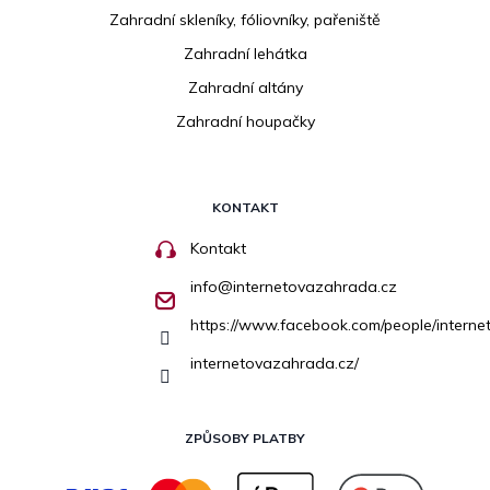
Zahradní skleníky, fóliovníky, pařeniště
Zahradní lehátka
Zahradní altány
Zahradní houpačky
KONTAKT
Kontakt
info
@
internetovazahrada.cz
https://www.facebook.com/people/inter
internetovazahrada.cz/
ZPŮSOBY PLATBY