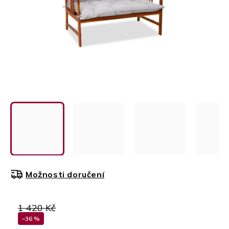
Možnosti doručení
1 420 Kč
–36 %