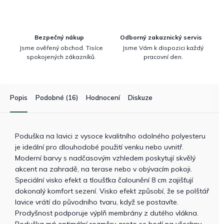
Bezpečný nákup
Odborný zakaznický servis
Jsme ověřený obchod. Tisíce
Jsme Vám k dispozici každý
spokojených zákazníků.
pracovní den.
Popis
Podobné (16)
Hodnocení
Diskuze
Poduška na lavici z vysoce kvalitního odolného polyesteru
je ideální pro dlouhodobé použití venku nebo uvnitř.
Moderní barvy s nadčasovým vzhledem poskytují skvělý
akcent na zahradě, na terase nebo v obývacím pokoji.
Speciální visko efekt a tloušťka čalounění 8 cm zajišťují
dokonalý komfort sezení. Visko efekt způsobí, že se polštář
lavice vrátí do původního tvaru, když se postavíte.
Prodyšnost podporuje výplň membrány z dutého vlákna.