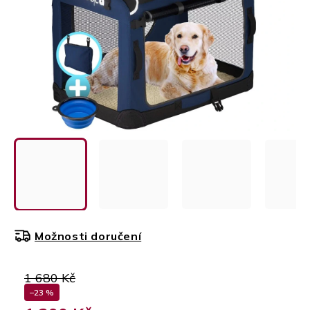
Možnosti doručení
1 680 Kč
–23 %