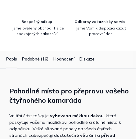
Bezpečný nákup
Odborný zakaznický servis
Jsme ověřený obchod. Tisíce
Jsme Vám k dispozici každý
spokojených zákazníků.
pracovní den.
Popis
Podobné (16)
Hodnocení
Diskuze
Pohodlné místo pro přepravu vašeho
čtyřnohého kamaráda
Vnitřní část tašky je
vybavena měkkou dekou
, která
poskytuje vašemu mazlíčkovi pohodlné a útulné místo k
odpočinku. Velké síťované panely na všech čtyřech
stranách zabezpečují
dostatečné větrání a přívod